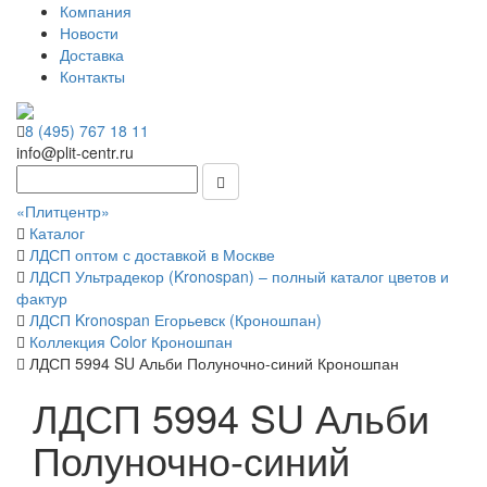
Компания
Новости
Доставка
Контакты
8 (495) 767 18 11
info@plit-centr.ru
«Плитцентр»
Каталог
ЛДСП оптом с доставкой в Москве
ЛДСП Ультрадекор (Kronospan) – полный каталог цветов и
фактур
ЛДСП Kronospan Егорьевск (Кроношпан)
Коллекция Color Кроношпан
ЛДСП 5994 SU Альби Полуночно-синий Кроношпан
ЛДСП 5994 SU Альби
Полуночно-синий