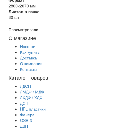
2800х2070 мм
Листов в пачке
30 шт
Просматривали
О магазине
Новости
Как купить
Доставка
О компании
Контакты
Каталог товаров
ЛДСП
ЛМДФ / МДФ
ЛХДФ / ХДФ
ДСП
HPL пластики
Фанера
OSB-3
ДВП