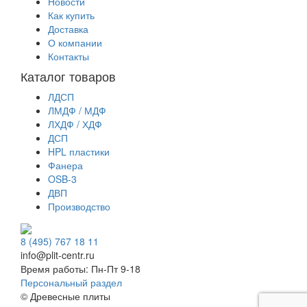
Новости
Как купить
Доставка
О компании
Контакты
Каталог товаров
ЛДСП
ЛМДФ / МДФ
ЛХДФ / ХДФ
ДСП
HPL пластики
Фанера
OSB-3
ДВП
Производство
8 (495) 767 18 11
info@plit-centr.ru
Время работы: Пн-Пт 9-18
Персональный раздел
© Древесные плиты