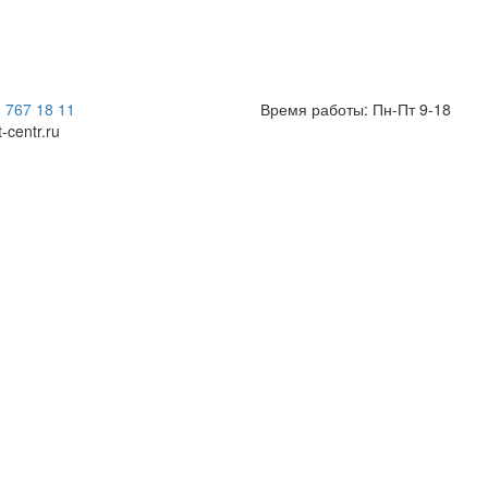
) 767 18 11
Время работы: Пн-Пт 9-18
t-centr.ru