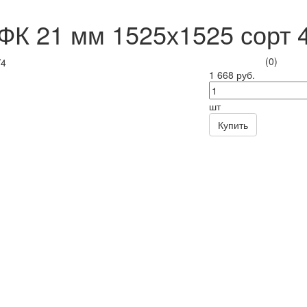
ФК 21 мм 1525х1525 сорт 4
(0)
1 668 руб.
шт
Купить