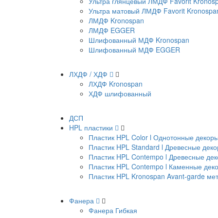
Ультра глянцевый ЛМДФ Favorit Kronos
Ультра матовый ЛМДФ Favorit Kronospa
ЛМДФ Kronospan
ЛМДФ EGGER
Шлифованный МДФ Kronospan
Шлифованный МДФ EGGER
ЛХДФ / ХДФ
ЛХДФ Kronospan
ХДФ шлифованный
ДСП
HPL пластики
Пластик HPL Color l Однотонные декор
Пластик HPL Standard l Древесные дек
Пластик HPL Contempo l Древесные де
Пластик HPL Contempo l Каменные дек
Пластик HPL Kronospan Avant-garde м
Фанера
Фанера Гибкая