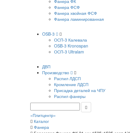
Фанера ФК
Фанера ФСФ
Фанера хвойная ФСФ
Фанера ламинированная
OSB-3
ОСП-3 Калевала
OSB-3 Kronospan
ОСП-3 Ultralam
ДВП
Производство
Распил ЛДСП
Кромление ЛДСП
Присадка деталей на ЧПУ
Распил фанеры
«Плитцентр»
Каталог
Фанера