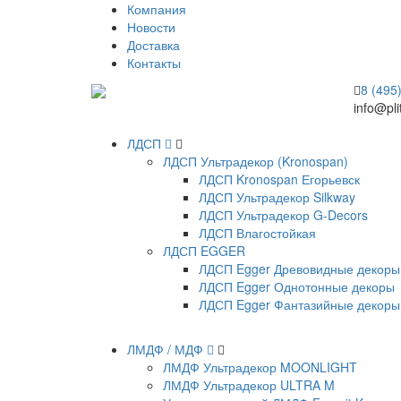
Компания
Новости
Доставка
Контакты
8 (495
info@pli
ЛДСП
ЛДСП Ультрадекор (Kronospan)
ЛДСП Kronospan Егорьевск
ЛДСП Ультрадекор Silkway
ЛДСП Ультрадекор G-Decors
ЛДСП Влагостойкая
ЛДСП EGGER
ЛДСП Egger Древовидные декоры
ЛДСП Egger Однотонные декоры
ЛДСП Egger Фантазийные декоры
ЛМДФ / МДФ
ЛМДФ Ультрадекор MOONLIGHT
ЛМДФ Ультрадекор ULTRA M