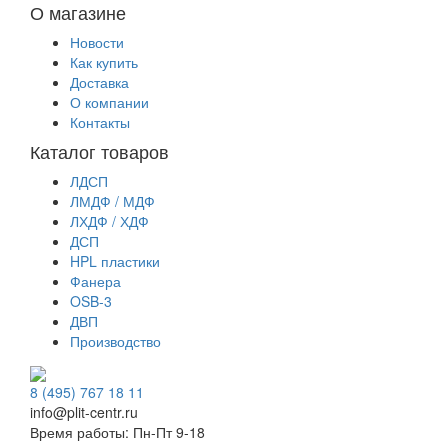
О магазине
Новости
Как купить
Доставка
О компании
Контакты
Каталог товаров
ЛДСП
ЛМДФ / МДФ
ЛХДФ / ХДФ
ДСП
HPL пластики
Фанера
OSB-3
ДВП
Производство
8 (495) 767 18 11
info@plit-centr.ru
Время работы: Пн-Пт 9-18