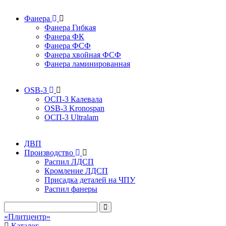
Фанера
Фанера Гибкая
Фанера ФК
Фанера ФСФ
Фанера хвойная ФСФ
Фанера ламинированная
OSB-3
ОСП-3 Калевала
OSB-3 Kronospan
ОСП-3 Ultralam
ДВП
Производство
Распил ЛДСП
Кромление ЛДСП
Присадка деталей на ЧПУ
Распил фанеры
«Плитцентр»
Каталог