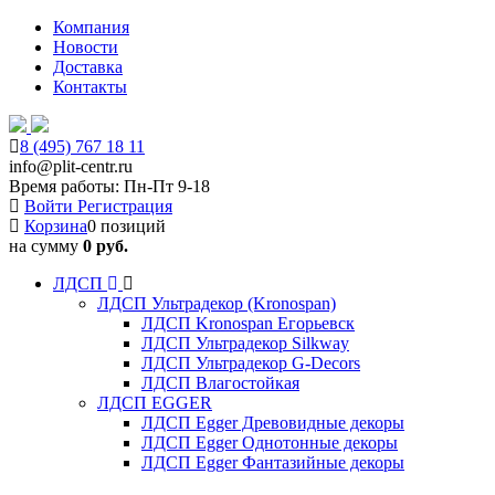
Компания
Новости
Доставка
Контакты
8 (495) 767 18 11
info@plit-centr.ru
Время работы: Пн-Пт 9-18
Войти
Регистрация
Корзина
0 позиций
на сумму
0 руб.
ЛДСП
ЛДСП Ультрадекор (Kronospan)
ЛДСП Kronospan Егорьевск
ЛДСП Ультрадекор Silkway
ЛДСП Ультрадекор G-Decors
ЛДСП Влагостойкая
ЛДСП EGGER
ЛДСП Egger Древовидные декоры
ЛДСП Egger Однотонные декоры
ЛДСП Egger Фантазийные декоры