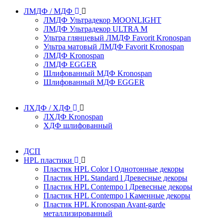
ЛМДФ / МДФ
ЛМДФ Ультрадекор MOONLIGHT
ЛМДФ Ультрадекор ULTRA M
Ультра глянцевый ЛМДФ Favorit Kronospan
Ультра матовый ЛМДФ Favorit Kronospan
ЛМДФ Kronospan
ЛМДФ EGGER
Шлифованный МДФ Kronospan
Шлифованный МДФ EGGER
ЛХДФ / ХДФ
ЛХДФ Kronospan
ХДФ шлифованный
ДСП
HPL пластики
Пластик HPL Color l Однотонные декоры
Пластик HPL Standard l Древесные декоры
Пластик HPL Contempo l Древесные декоры
Пластик HPL Contempo l Каменные декоры
Пластик HPL Kronospan Avant-garde
металлизированный