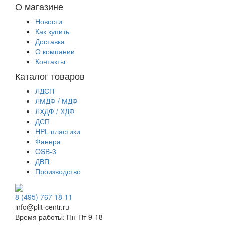
О магазине
Новости
Как купить
Доставка
О компании
Контакты
Каталог товаров
ЛДСП
ЛМДФ / МДФ
ЛХДФ / ХДФ
ДСП
HPL пластики
Фанера
OSB-3
ДВП
Производство
8 (495) 767 18 11
info@plit-centr.ru
Время работы: Пн-Пт 9-18