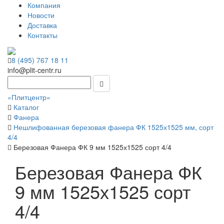
Компания
Новости
Доставка
Контакты
8 (495) 767 18 11
info@plit-centr.ru
«Плитцентр»
Каталог
Фанера
Нешлифованная березовая фанера ФК 1525х1525 мм, сорт
4/4
Березовая Фанера ФК 9 мм 1525х1525 сорт 4/4
Березовая Фанера ФК
9 мм 1525х1525 сорт
4/4