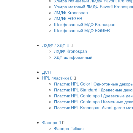
Ультра глянцевый ЛМДФ Favorit Kronos
Ультра матовый ЛМДФ Favorit Kronospa
ЛМДФ Kronospan
ЛМДФ EGGER
Шлифованный МДФ Kronospan
Шлифованный МДФ EGGER
ЛХДФ / ХДФ
ЛХДФ Kronospan
ХДФ шлифованный
ДСП
HPL пластики
Пластик HPL Color l Однотонные декор
Пластик HPL Standard l Древесные дек
Пластик HPL Contempo l Древесные де
Пластик HPL Contempo l Каменные дек
Пластик HPL Kronospan Avant-garde м
Фанера
Фанера Гибкая