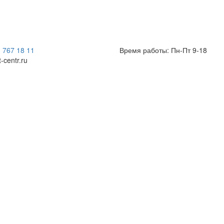
) 767 18 11
Время работы: Пн-Пт 9-18
t-centr.ru