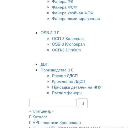
Фанера ФК
Фанера ФСФ
Фанера хвойная ФСФ
Фанера ламинированная
OSB-3
ОСП-3 Калевала
OSB-3 Kronospan
ОСП-3 Ultralam
ДВП
Производство
Распил ЛДСП
Кромление ЛДСП
Присадка деталей на ЧПУ
Распил фанеры
«Плитцентр»
Каталог
HPL пластики Кроношпан