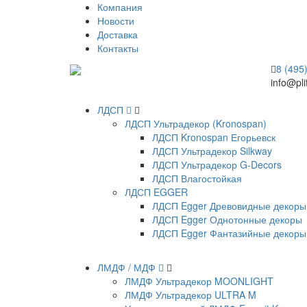
Компания
Новости
Доставка
Контакты
8 (495
info@pli
ЛДСП
ЛДСП Ультрадекор (Kronospan)
ЛДСП Kronospan Егорьевск
ЛДСП Ультрадекор Silkway
ЛДСП Ультрадекор G-Decors
ЛДСП Влагостойкая
ЛДСП EGGER
ЛДСП Egger Древовидные декоры
ЛДСП Egger Однотонные декоры
ЛДСП Egger Фантазийные декоры
ЛМДФ / МДФ
ЛМДФ Ультрадекор MOONLIGHT
ЛМДФ Ультрадекор ULTRA M