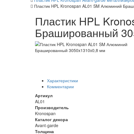
Пластик HPL Kronospan Avant-garde металлизир
Пластик HPL Kronospan AL01 SM Алюминий Браш
Пластик HPL Kron
Брашированный 30
Характеристики
Комментарии
Артикул
AL01
Производитель
Kronospan
Каталог декора
Avant-garde
Толщина