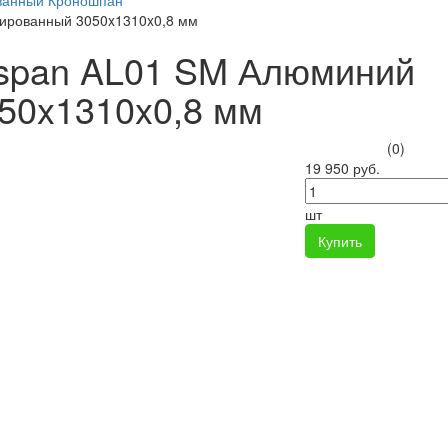
ованный Кроношпан
ированный 3050x1310x0,8 мм
ospan AL01 SM Алюминий
50x1310x0,8 мм
(0)
19 950 руб.
шт
Купить