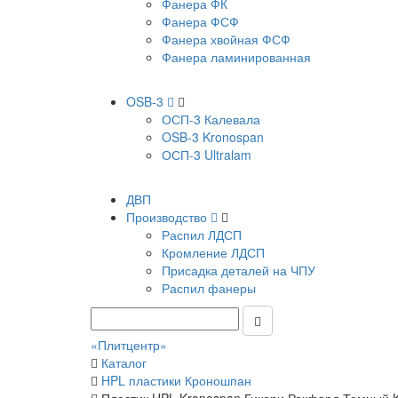
Фанера ФК
Фанера ФСФ
Фанера хвойная ФСФ
Фанера ламинированная
OSB-3
ОСП-3 Калевала
OSB-3 Kronospan
ОСП-3 Ultralam
ДВП
Производство
Распил ЛДСП
Кромление ЛДСП
Присадка деталей на ЧПУ
Распил фанеры
«Плитцентр»
Каталог
HPL пластики Кроношпан