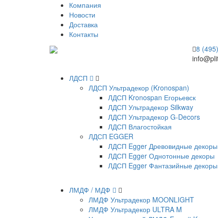
Компания
Новости
Доставка
Контакты
8 (495
info@pli
ЛДСП
ЛДСП Ультрадекор (Kronospan)
ЛДСП Kronospan Егорьевск
ЛДСП Ультрадекор Silkway
ЛДСП Ультрадекор G-Decors
ЛДСП Влагостойкая
ЛДСП EGGER
ЛДСП Egger Древовидные декоры
ЛДСП Egger Однотонные декоры
ЛДСП Egger Фантазийные декоры
ЛМДФ / МДФ
ЛМДФ Ультрадекор MOONLIGHT
ЛМДФ Ультрадекор ULTRA M