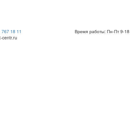
) 767 18 11
Время работы: Пн-Пт 9-18
t-centr.ru