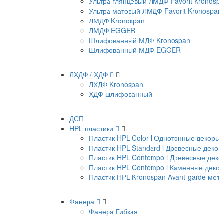
Ультра глянцевый ЛМДФ Favorit Kronos
Ультра матовый ЛМДФ Favorit Kronospa
ЛМДФ Kronospan
ЛМДФ EGGER
Шлифованный МДФ Kronospan
Шлифованный МДФ EGGER
ЛХДФ / ХДФ
ЛХДФ Kronospan
ХДФ шлифованный
ДСП
HPL пластики
Пластик HPL Color l Однотонные декор
Пластик HPL Standard l Древесные дек
Пластик HPL Contempo l Древесные де
Пластик HPL Contempo l Каменные дек
Пластик HPL Kronospan Avant-garde м
Фанера
Фанера Гибкая