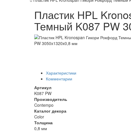
Пластик HPL Kronospan Гикори Рокфорд Темный 
Пластик HPL Krono
Темный K087 PW 3
Характеристики
Комментарии
Артикул
K087 PW
Производитель
Contempo
Каталог декора
Color
Толщина
0,8 мм