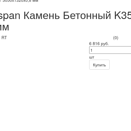
T 3050x1320x0,8 мм
span Камень Бетонный K3
мм
(0)
6 816 руб.
шт
Купить