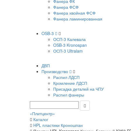
Фанера ФК
Фанера ФСФ
Фанера хвойная ФСФ
Фанера ламинированная
OSB-3
ОСП-3 Калевала
OSB-3 Kronospan
ОСП-3 Ultralam
ДВП
Производство
Распил ЛДСП
Кромление ЛДСП
Присадка деталей на ЧПУ
Распил фанеры
«Плитцентр»
Каталог
HPL пластики Кроношпан