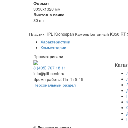
Формат
3050x1320 мм
Листов в пачке
30 шт
Пластик HPL Kronospan Камень Бетонный K350 RT 
Характеристики
Комментарии
Просматривали
Ката
8 (495) 767 18 11
info@plit-centr.ru
Время работы: Пн-Пт 9-18
Персональный раздел
© Древесные плиты