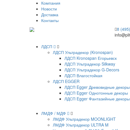
Компания
Новости
Доставка
Контакты
8 (495
info@pli
ЛДСП
ЛДСП Ультрадекор (Kronospan)
ЛДСП Kronospan Егорьевск
ЛДСП Ультрадекор Silkway
ЛДСП Ультрадекор G-Decors
ЛДСП Влагостойкая
ЛДСП EGGER
ЛДСП Egger Древовидные декоры
ЛДСП Egger Однотонные декоры
ЛДСП Egger Фантазийные декоры
ЛМДФ / МДФ
ЛМДФ Ультрадекор MOONLIGHT
ЛМДФ Ультрадекор ULTRA M