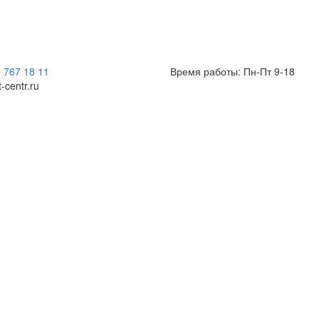
) 767 18 11
Время работы: Пн-Пт 9-18
t-centr.ru