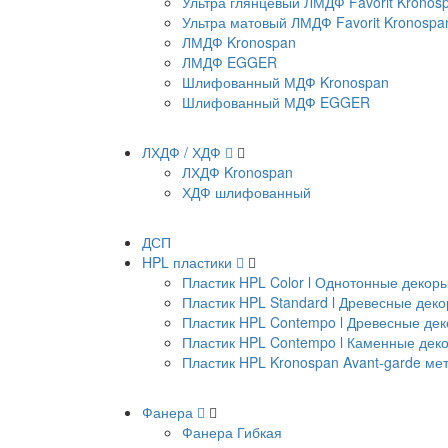
Ультра глянцевый ЛМДФ Favorit Kronos
Ультра матовый ЛМДФ Favorit Kronospa
ЛМДФ Kronospan
ЛМДФ EGGER
Шлифованный МДФ Kronospan
Шлифованный МДФ EGGER
ЛХДФ / ХДФ
ЛХДФ Kronospan
ХДФ шлифованный
ДСП
HPL пластики
Пластик HPL Color l Однотонные декор
Пластик HPL Standard l Древесные дек
Пластик HPL Contempo l Древесные де
Пластик HPL Contempo l Каменные дек
Пластик HPL Kronospan Avant-garde м
Фанера
Фанера Гибкая