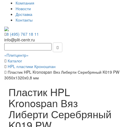
Компания
Новости
Доставка
Контакты
8 (495) 767 18 11
info@plit-centr.ru
«Плитцентр»
Каталог
HPL пластики Кроношпан
Пластик HPL Kronospan Вяз Либерти Серебряный K019 PW
3050x1320x0,8 мм
Пластик HPL
Kronospan Вяз
Либерти Серебряный
K019 PW