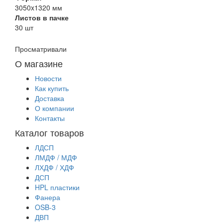
3050x1320 мм
Листов в пачке
30 шт
Просматривали
О магазине
Новости
Как купить
Доставка
О компании
Контакты
Каталог товаров
ЛДСП
ЛМДФ / МДФ
ЛХДФ / ХДФ
ДСП
HPL пластики
Фанера
OSB-3
ДВП