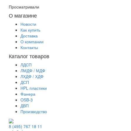
Просматривали
О магазине
Новости
Как купить
Доставка
О компании
Контакты
Каталог товаров
ЛДСП
ЛМДФ / МДФ
ЛХДФ / ХДФ
ДСП
HPL пластики
Фанера
OSB-3
ДВП
Производство
8 (495) 767 18 11