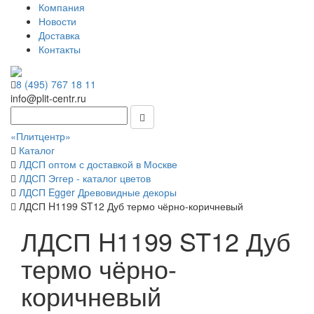
Компания
Новости
Доставка
Контакты
8 (495) 767 18 11
info@plit-centr.ru
«Плитцентр»
Каталог
ЛДСП оптом с доставкой в Москве
ЛДСП Эггер - каталог цветов
ЛДСП Egger Древовидные декоры
ЛДСП H1199 ST12 Дуб термо чёрно-коричневый
ЛДСП H1199 ST12 Дуб
термо чёрно-
коричневый