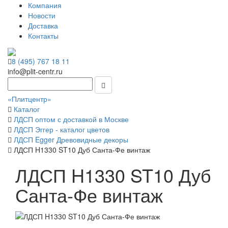
Компания
Новости
Доставка
Контакты
8 (495) 767 18 11
info@plit-centr.ru
«Плитцентр»
Каталог
ЛДСП оптом с доставкой в Москве
ЛДСП Эггер - каталог цветов
ЛДСП Egger Древовидные декоры
ЛДСП H1330 ST10 Дуб Санта-Фе винтаж
ЛДСП H1330 ST10 Дуб
Санта-Фе винтаж