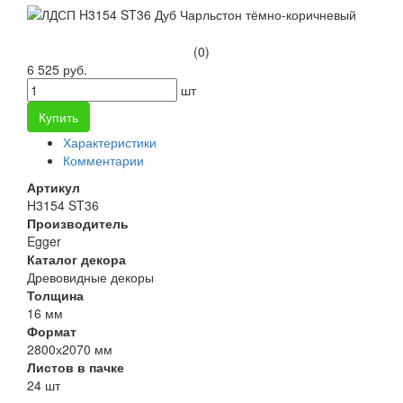
(0)
6 525 руб.
шт
Купить
Характеристики
Комментарии
Артикул
H3154 ST36
Производитель
Egger
Каталог декора
Древовидные декоры
Толщина
16 мм
Формат
2800х2070 мм
Листов в пачке
24 шт