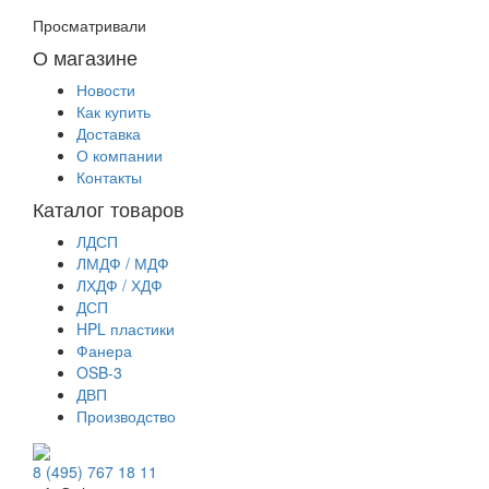
Просматривали
О магазине
Новости
Как купить
Доставка
О компании
Контакты
Каталог товаров
ЛДСП
ЛМДФ / МДФ
ЛХДФ / ХДФ
ДСП
HPL пластики
Фанера
OSB-3
ДВП
Производство
8 (495) 767 18 11