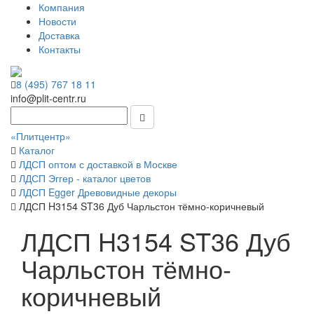
Компания
Новости
Доставка
Контакты
8 (495) 767 18 11
info@plit-centr.ru
«Плитцентр»
Каталог
ЛДСП оптом с доставкой в Москве
ЛДСП Эггер - каталог цветов
ЛДСП Egger Древовидные декоры
ЛДСП H3154 ST36 Дуб Чарльстон тёмно-коричневый
ЛДСП H3154 ST36 Дуб
Чарльстон тёмно-
коричневый