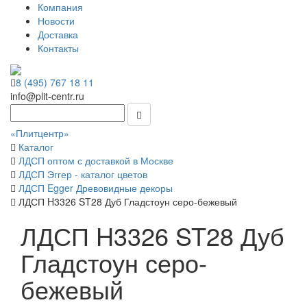
Компания
Новости
Доставка
Контакты
8 (495) 767 18 11
info@plit-centr.ru
«Плитцентр»
Каталог
ЛДСП оптом с доставкой в Москве
ЛДСП Эггер - каталог цветов
ЛДСП Egger Древовидные декоры
ЛДСП H3326 ST28 Дуб Гладстоун серо-бежевый
ЛДСП H3326 ST28 Дуб
Гладстоун серо-
бежевый