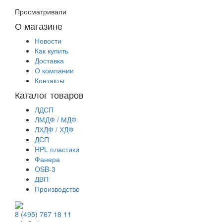
Просматривали
О магазине
Новости
Как купить
Доставка
О компании
Контакты
Каталог товаров
ЛДСП
ЛМДФ / МДФ
ЛХДФ / ХДФ
ДСП
HPL пластики
Фанера
OSB-3
ДВП
Производство
8 (495) 767 18 11