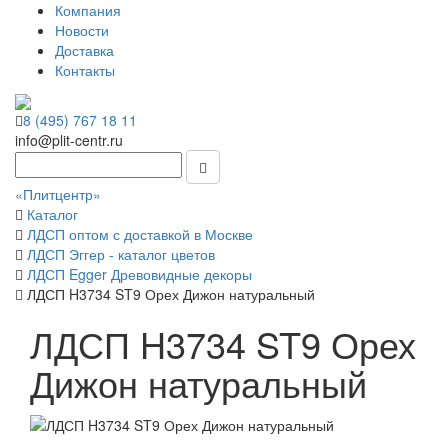
Компания
Новости
Доставка
Контакты
8 (495) 767 18 11
info@plit-centr.ru
«Плитцентр»
Каталог
ЛДСП оптом с доставкой в Москве
ЛДСП Эггер - каталог цветов
ЛДСП Egger Древовидные декоры
ЛДСП H3734 ST9 Орех Дижон натуральный
ЛДСП H3734 ST9 Орех
Дижон натуральный