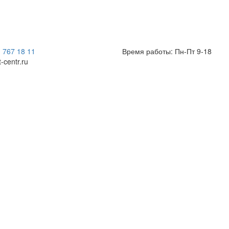
) 767 18 11
Время работы: Пн-Пт 9-18
t-centr.ru