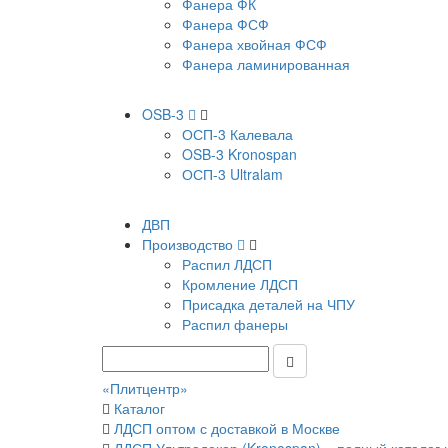
Фанера ФК
Фанера ФСФ
Фанера хвойная ФСФ
Фанера ламинированная
OSB-3
ОСП-3 Калевала
OSB-3 Kronospan
ОСП-3 Ultralam
ДВП
Производство
Распил ЛДСП
Кромление ЛДСП
Присадка деталей на ЧПУ
Распил фанеры
«Плитцентр»
Каталог
ЛДСП оптом с доставкой в Москве