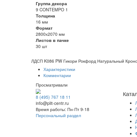
Группа декора
9 CONTEMPO 1
Толщина
16 мм
Формат
2800х2070 мм
Листов в пачке
30 шт
ЛДСП K086 PW Гикори Рокфорд Натуральный Крон
Характеристики
Комментарии
Просматривали
Ката
8 (495) 767 18 11
info@plit-centr.ru
Время работы: Пн-Пт 9-18
Персональный раздел