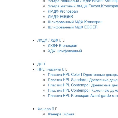
Ультра глянцевый ЛМДФ Favorit Kronos
Ультра матовый ЛМДФ Favorit Kronospa
ЛМДФ Kronospan
ЛМДФ EGGER
Шлифованный МДФ Kronospan
Шлифованный МДФ EGGER
ЛХДФ / ХДФ
ЛХДФ Kronospan
ХДФ шлифованный
ДСП
HPL пластики
Пластик HPL Color l Однотонные декор
Пластик HPL Standard l Древесные дек
Пластик HPL Contempo l Древесные де
Пластик HPL Contempo l Каменные дек
Пластик HPL Kronospan Avant-garde м
Фанера
Фанера Гибкая