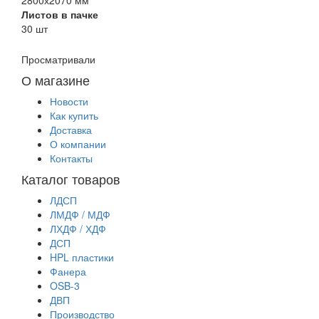
Листов в пачке
30 шт
Просматривали
О магазине
Новости
Как купить
Доставка
О компании
Контакты
Каталог товаров
ЛДСП
ЛМДФ / МДФ
ЛХДФ / ХДФ
ДСП
HPL пластики
Фанера
OSB-3
ДВП
Производство