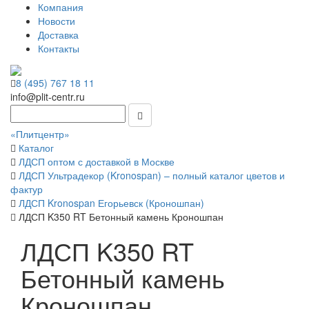
Компания
Новости
Доставка
Контакты
8 (495) 767 18 11
info@plit-centr.ru
«Плитцентр»
Каталог
ЛДСП оптом с доставкой в Москве
ЛДСП Ультрадекор (Kronospan) – полный каталог цветов и
фактур
ЛДСП Kronospan Егорьевск (Кроношпан)
ЛДСП K350 RT Бетонный камень Кроношпан
ЛДСП K350 RT
Бетонный камень
Кроношпан