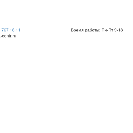
) 767 18 11
Время работы: Пн-Пт 9-18
t-centr.ru