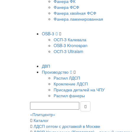
Фанера ФК
Фанера ФСФ
Фанера хвойная ФСФ
Фанера ламинированная
OSB-3
ОСП-3 Калевала
OSB-3 Kronospan
ОСП-3 Ultralam
ДВП
Производство
Распил ЛДСП
Кромление ЛДСП
Присадка деталей на ЧПУ
Распил фанеры
«Плитцентр»
Каталог
ЛДСП оптом с доставкой в Москве