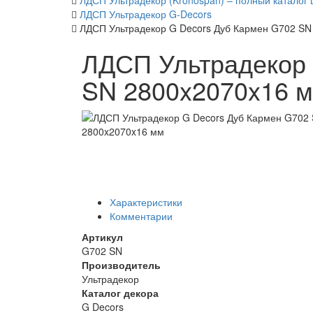
ЛДСП Ультрадекор (Kronospan) – полный каталог 
ЛДСП Ультрадекор G-Decors
ЛДСП Ультрадекор G Decors Дуб Кармен G702 SN
ЛДСП Ультрадекор 
SN 2800x2070x16 
Характеристики
Комментарии
Артикул
G702 SN
Производитель
Ультрадекор
Каталог декора
G Decors