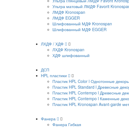
Ультра глянцевый ЛМДФ Favorit Kronos
Ультра матовый ЛМДФ Favorit Kronospa
ЛМДФ Kronospan
ЛМДФ EGGER
Шлифованный МДФ Kronospan
Шлифованный МДФ EGGER
ЛХДФ / ХДФ
ЛХДФ Kronospan
ХДФ шлифованный
ДСП
HPL пластики
Пластик HPL Color l Однотонные декор
Пластик HPL Standard l Древесные дек
Пластик HPL Contempo l Древесные де
Пластик HPL Contempo l Каменные дек
Пластик HPL Kronospan Avant-garde м
Фанера
Фанера Гибкая