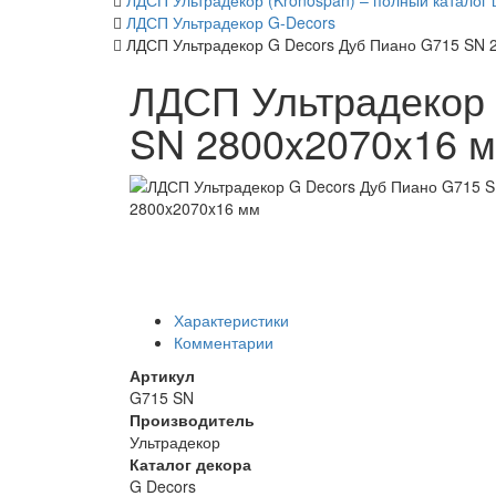
ЛДСП Ультрадекор (Kronospan) – полный каталог 
ЛДСП Ультрадекор G-Decors
ЛДСП Ультрадекор G Decors Дуб Пиано G715 SN 
ЛДСП Ультрадекор 
SN 2800x2070x16 
Характеристики
Комментарии
Артикул
G715 SN
Производитель
Ультрадекор
Каталог декора
G Decors