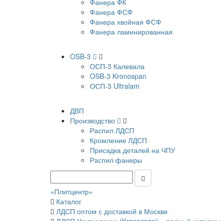
Фанера ФК
Фанера ФСФ
Фанера хвойная ФСФ
Фанера ламинированная
OSB-3
ОСП-3 Калевала
OSB-3 Kronospan
ОСП-3 Ultralam
ДВП
Производство
Распил ЛДСП
Кромление ЛДСП
Присадка деталей на ЧПУ
Распил фанеры
«Плитцентр»
Каталог
ЛДСП оптом с доставкой в Москве