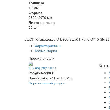
Толщина
16 мм
Формат
2800х2070 мм
Листов в пачке
30 шт
ЛДСП Ультрадекор G Decors Дуб Пиано G715 SN 2
Характеристики
Комментарии
Просматривали
Ката
8 (495) 767 18 11
info@plit-centr.ru
Время работы: Пн-Пт 9-18
Персональный раздел