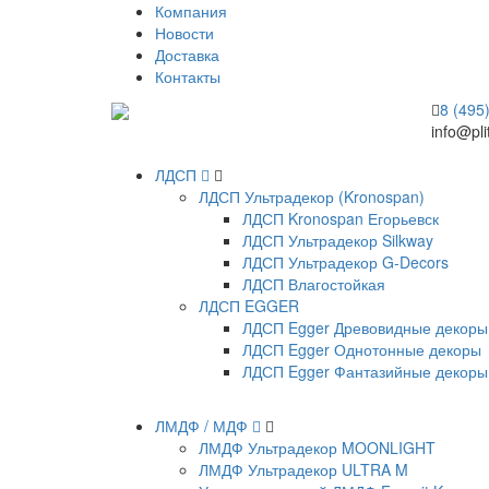
Компания
Новости
Доставка
Контакты
8 (495
info@pli
ЛДСП
ЛДСП Ультрадекор (Kronospan)
ЛДСП Kronospan Егорьевск
ЛДСП Ультрадекор Silkway
ЛДСП Ультрадекор G-Decors
ЛДСП Влагостойкая
ЛДСП EGGER
ЛДСП Egger Древовидные декоры
ЛДСП Egger Однотонные декоры
ЛДСП Egger Фантазийные декоры
ЛМДФ / МДФ
ЛМДФ Ультрадекор MOONLIGHT
ЛМДФ Ультрадекор ULTRA M