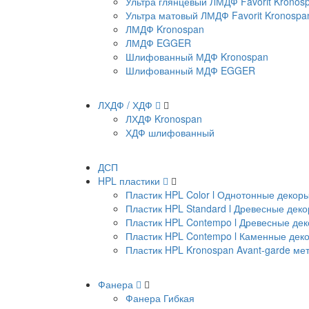
Ультра глянцевый ЛМДФ Favorit Kronos
Ультра матовый ЛМДФ Favorit Kronospa
ЛМДФ Kronospan
ЛМДФ EGGER
Шлифованный МДФ Kronospan
Шлифованный МДФ EGGER
ЛХДФ / ХДФ
ЛХДФ Kronospan
ХДФ шлифованный
ДСП
HPL пластики
Пластик HPL Color l Однотонные декор
Пластик HPL Standard l Древесные дек
Пластик HPL Contempo l Древесные де
Пластик HPL Contempo l Каменные дек
Пластик HPL Kronospan Avant-garde м
Фанера
Фанера Гибкая