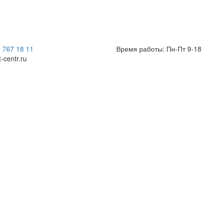
) 767 18 11
Время работы: Пн-Пт 9-18
t-centr.ru