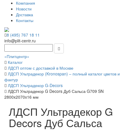
Компания
Новости
Доставка
Контакты
8 (495) 767 18 11
info@plit-centr.ru
«Плитцентр»
Каталог
ЛДСП оптом с доставкой в Москве
ЛДСП Ультрадекор (Kronospan) – полный каталог цветов и
фактур
ЛДСП Ультрадекор G-Decors
ЛДСП Ультрадекор G Decors Дуб Сальса G709 SN
2800x2070x16 мм
ЛДСП Ультрадекор G
Decors Дуб Сальса