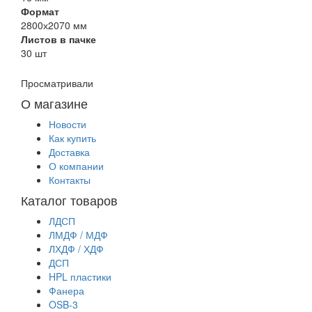
Формат
2800х2070 мм
Листов в пачке
30 шт
Просматривали
О магазине
Новости
Как купить
Доставка
О компании
Контакты
Каталог товаров
ЛДСП
ЛМДФ / МДФ
ЛХДФ / ХДФ
ДСП
HPL пластики
Фанера
OSB-3