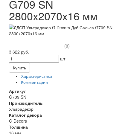
G709 SN
2800x2070x16 мм
(0)
3 622 руб.
шт
Купить
Характеристики
Комментарии
Артикул
G709 SN
Производитель
Ультрадекор
Каталог декора
G Decors
Толщина
16 мм