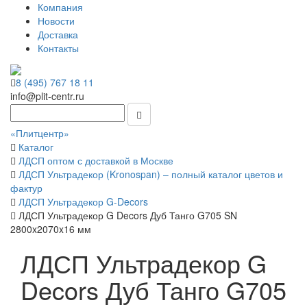
Компания
Новости
Доставка
Контакты
8 (495) 767 18 11
info@plit-centr.ru
«Плитцентр»
Каталог
ЛДСП оптом с доставкой в Москве
ЛДСП Ультрадекор (Kronospan) – полный каталог цветов и
фактур
ЛДСП Ультрадекор G-Decors
ЛДСП Ультрадекор G Decors Дуб Танго G705 SN
2800x2070x16 мм
ЛДСП Ультрадекор G
Decors Дуб Танго G705