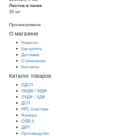
Листов в пачке
30 шт
Просматривали
О магазине
Новости
Как купить
Доставка
О компании
Контакты
Каталог товаров
ЛДСП
ЛМДФ / МДФ
ЛХДФ / ХДФ
ДСП
HPL пластики
Фанера
OSB-3
ДВП
Производство