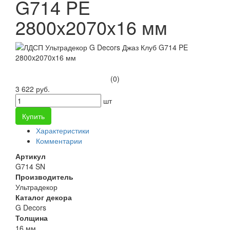
G714 PE
2800x2070x16 мм
(0)
3 622 руб.
шт
Купить
Характеристики
Комментарии
Артикул
G714 SN
Производитель
Ультрадекор
Каталог декора
G Decors
Толщина
16 мм