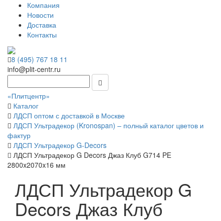
Компания
Новости
Доставка
Контакты
8 (495) 767 18 11
info@plit-centr.ru
«Плитцентр»
Каталог
ЛДСП оптом с доставкой в Москве
ЛДСП Ультрадекор (Kronospan) – полный каталог цветов и
фактур
ЛДСП Ультрадекор G-Decors
ЛДСП Ультрадекор G Decors Джаз Клуб G714 PE
2800x2070x16 мм
ЛДСП Ультрадекор G
Decors Джаз Клуб