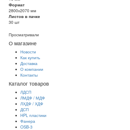
Формат
2800х2070 мм
Листов в пачке
30 шт
Просматривали
О магазине
Новости
Как купить
Доставка
О компании
Контакты
Каталог товаров
ЛДСП
ЛМДФ / МДФ
ЛХДФ / ХДФ
ДСП
HPL пластики
Фанера
OSB-3