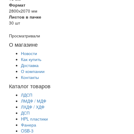
Формат
2800х2070 мм
Листов в пачке
30 шт
Просматривали
О магазине
Новости
Как купить
Доставка
О компании
Контакты
Каталог товаров
ЛДСП
ЛМДФ / МДФ
ЛХДФ / ХДФ
ДСП
HPL пластики
Фанера
OSB-3