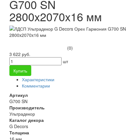
G700 SN
2800x2070x16 мм
(0)
3 622 руб.
шт
Купить
Характеристики
Комментарии
Артикул
G700 SN
Производитель
Ультрадекор
Каталог декора
G Decors
Толщина
16 мм