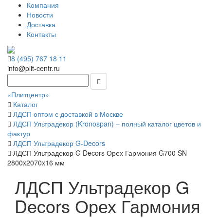
Компания
Новости
Доставка
Контакты
8 (495) 767 18 11
info@plit-centr.ru
«Плитцентр»
Каталог
ЛДСП оптом с доставкой в Москве
ЛДСП Ультрадекор (Kronospan) – полный каталог цветов и
фактур
ЛДСП Ультрадекор G-Decors
ЛДСП Ультрадекор G Decors Орех Гармония G700 SN
2800x2070x16 мм
ЛДСП Ультрадекор G
Decors Орех Гармония