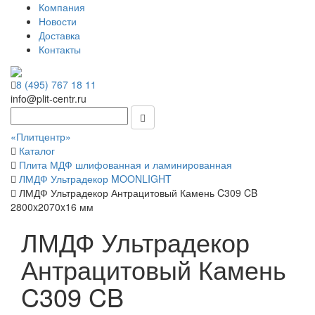
Компания
Новости
Доставка
Контакты
8 (495) 767 18 11
info@plit-centr.ru
«Плитцентр»
Каталог
Плита МДФ шлифованная и ламинированная
ЛМДФ Ультрадекор MOONLIGHT
ЛМДФ Ультрадекор Антрацитовый Камень C309 CB
2800x2070x16 мм
ЛМДФ Ультрадекор
Антрацитовый Камень
C309 CB