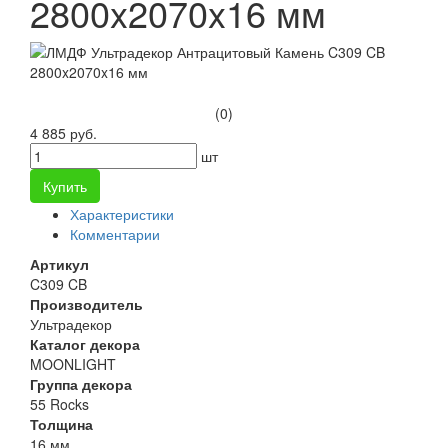
2800x2070x16 мм
(0)
4 885 руб.
шт
Купить
Характеристики
Комментарии
Артикул
C309 CB
Производитель
Ультрадекор
Каталог декора
MOONLIGHT
Группа декора
55 Rocks
Толщина
16 мм