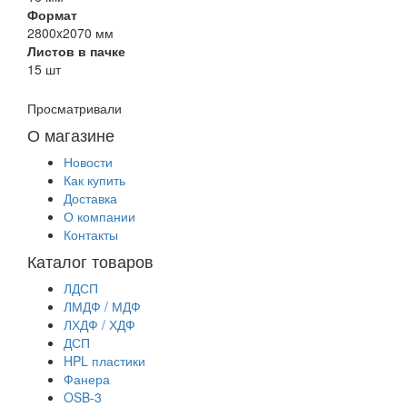
Формат
2800x2070 мм
Листов в пачке
15 шт
Просматривали
О магазине
Новости
Как купить
Доставка
О компании
Контакты
Каталог товаров
ЛДСП
ЛМДФ / МДФ
ЛХДФ / ХДФ
ДСП
HPL пластики
Фанера
OSB-3