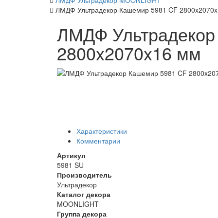
ЛМДФ Ультрадекор MOONLIGHT
ЛМДФ Ультрадекор Кашемир 5981 CF 2800x2070
ЛМДФ Ультрадекор
2800x2070x16 мм
Характеристики
Комментарии
Артикул
5981 SU
Производитель
Ультрадекор
Каталог декора
MOONLIGHT
Группа декора