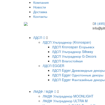
Компания
Новости
Доставка
Контакты
8 (495
info@pli
ЛДСП
ЛДСП Ультрадекор (Kronospan)
ЛДСП Kronospan Егорьевск
ЛДСП Ультрадекор Silkway
ЛДСП Ультрадекор G-Decors
ЛДСП Влагостойкая
ЛДСП EGGER
ЛДСП Egger Древовидные декоры
ЛДСП Egger Однотонные декоры
ЛДСП Egger Фантазийные декоры
ЛМДФ / МДФ
ЛМДФ Ультрадекор MOONLIGHT
ЛМДФ Ультрадекор ULTRA M