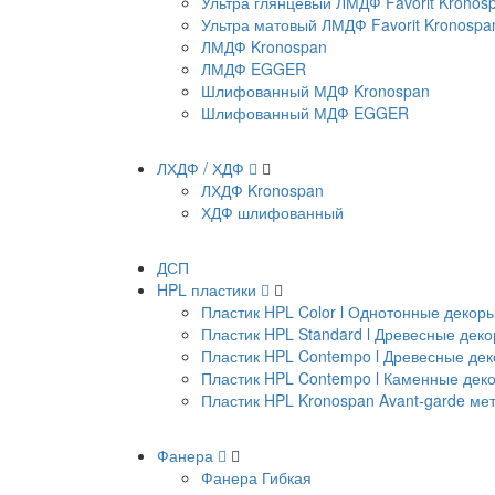
Ультра глянцевый ЛМДФ Favorit Kronos
Ультра матовый ЛМДФ Favorit Kronospa
ЛМДФ Kronospan
ЛМДФ EGGER
Шлифованный МДФ Kronospan
Шлифованный МДФ EGGER
ЛХДФ / ХДФ
ЛХДФ Kronospan
ХДФ шлифованный
ДСП
HPL пластики
Пластик HPL Color l Однотонные декор
Пластик HPL Standard l Древесные дек
Пластик HPL Contempo l Древесные де
Пластик HPL Contempo l Каменные дек
Пластик HPL Kronospan Avant-garde м
Фанера
Фанера Гибкая