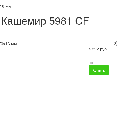
x16 мм
 Кашемир 5981 CF
(0)
4 292 руб.
шт
Купить