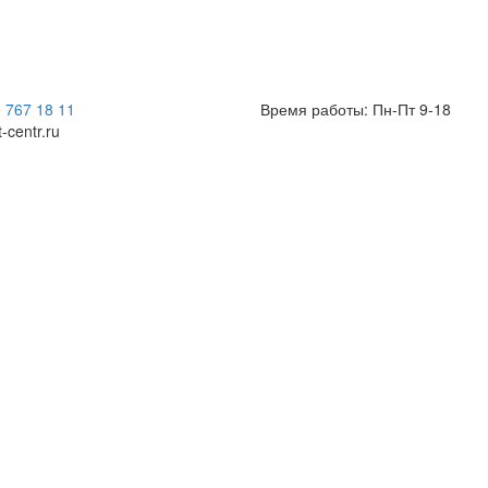
) 767 18 11
Время работы: Пн-Пт 9-18
t-centr.ru