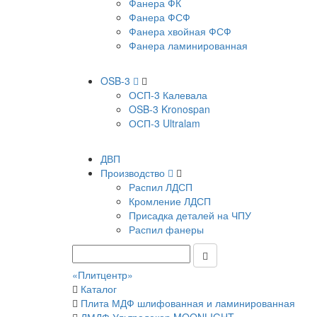
Фанера ФК
Фанера ФСФ
Фанера хвойная ФСФ
Фанера ламинированная
OSB-3
ОСП-3 Калевала
OSB-3 Kronospan
ОСП-3 Ultralam
ДВП
Производство
Распил ЛДСП
Кромление ЛДСП
Присадка деталей на ЧПУ
Распил фанеры
«Плитцентр»
Каталог
Плита МДФ шлифованная и ламинированная