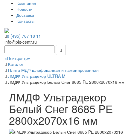
Компания
Новости
Доставка
Контакты
8 (495) 767 18 11
info@plit-centr.ru
«Плитцентр»
Каталог
Плита МДФ шлифованная и ламинированная
ЛМДФ Ультрадекор ULTRA M
ЛМДФ Ультрадекор Белый Снег 8685 PЕ 2800x2070x16 мм
ЛМДФ Ультрадекор
Белый Снег 8685 PЕ
2800x2070x16 мм