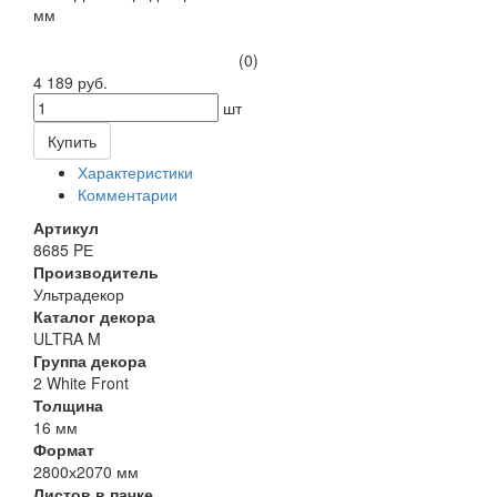
(0)
4 189 руб.
шт
Купить
Характеристики
Комментарии
Артикул
8685 PЕ
Производитель
Ультрадекор
Каталог декора
ULTRA M
Группа декора
2 White Front
Толщина
16 мм
Формат
2800х2070 мм
Листов в пачке