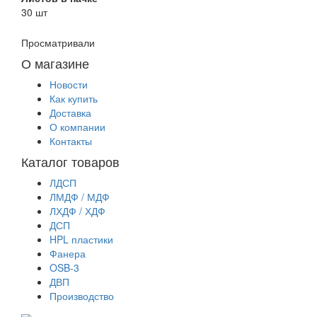
30 шт
Просматривали
О магазине
Новости
Как купить
Доставка
О компании
Контакты
Каталог товаров
ЛДСП
ЛМДФ / МДФ
ЛХДФ / ХДФ
ДСП
HPL пластики
Фанера
OSB-3
ДВП
Производство