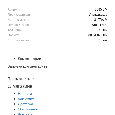
Артикул
8685 SM
Производитель
Ультрадекор
Каталог декора
ULTRA M
Группа декора
2 White Front
Толщина
16 мм
Формат
2800х2070 мм
Листов в пачке
30 шт
Комментарии
Загрузка комментариев...
Просматривали
О магазине
Новости
Как купить
Доставка
О компании
Контакты