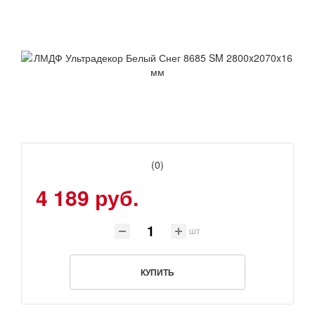
(0)
4 189 руб.
шт
КУПИТЬ