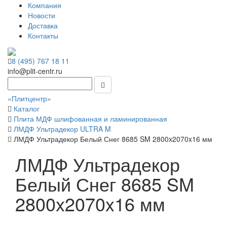
Компания
Новости
Доставка
Контакты
8 (495) 767 18 11
info@plit-centr.ru
«Плитцентр»
Каталог
Плита МДФ шлифованная и ламинированная
ЛМДФ Ультрадекор ULTRA M
ЛМДФ Ультрадекор Белый Снег 8685 SM 2800x2070x16 мм
ЛМДФ Ультрадекор
Белый Снег 8685 SM
2800x2070x16 мм