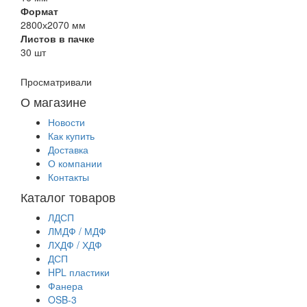
Формат
2800х2070 мм
Листов в пачке
30 шт
Просматривали
О магазине
Новости
Как купить
Доставка
О компании
Контакты
Каталог товаров
ЛДСП
ЛМДФ / МДФ
ЛХДФ / ХДФ
ДСП
HPL пластики
Фанера
OSB-3