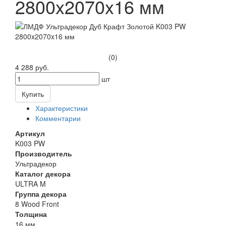
2800x2070x16 мм
(0)
4 288 руб.
шт
Купить
Характеристики
Комментарии
Артикул
K003 PW
Производитель
Ультрадекор
Каталог декора
ULTRA M
Группа декора
8 Wood Front
Толщина
16 мм