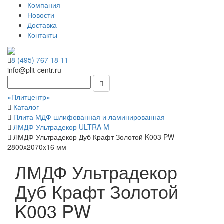
Компания
Новости
Доставка
Контакты
8 (495) 767 18 11
info@plit-centr.ru
«Плитцентр»
Каталог
Плита МДФ шлифованная и ламинированная
ЛМДФ Ультрадекор ULTRA M
ЛМДФ Ультрадекор Дуб Крафт Золотой K003 PW
2800x2070x16 мм
ЛМДФ Ультрадекор
Дуб Крафт Золотой
K003 PW