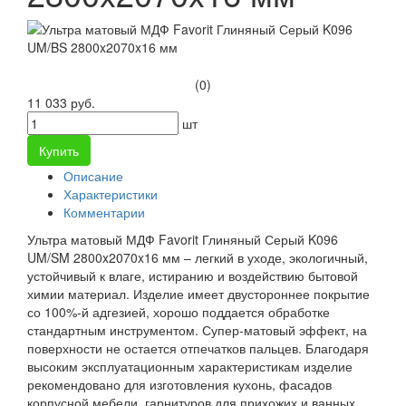
(0)
11 033 руб.
шт
Купить
Описание
Характеристики
Комментарии
Ультра матовый МДФ Favorit Глиняный Серый K096
UM/SM 2800x2070x16 мм – легкий в уходе, экологичный,
устойчивый к влаге, истиранию и воздействию бытовой
химии материал. Изделие имеет двустороннее покрытие
со 100%-й адгезией, хорошо поддается обработке
стандартным инструментом. Супер-матовый эффект, на
поверхности не остается отпечатков пальцев. Благодаря
высоким эксплуатационным характеристикам изделие
рекомендовано для изготовления кухонь, фасадов
корпусной мебели, гарнитуров для прихожих и ванных