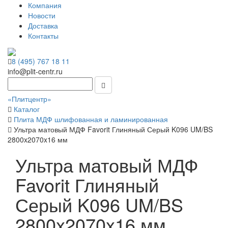
Компания
Новости
Доставка
Контакты
8 (495) 767 18 11
info@plit-centr.ru
«Плитцентр»
Каталог
Плита МДФ шлифованная и ламинированная
Ультра матовый МДФ Favorit Глиняный Серый K096 UM/BS
2800x2070x16 мм
Ультра матовый МДФ
Favorit Глиняный
Серый K096 UM/BS
2800x2070x16 мм