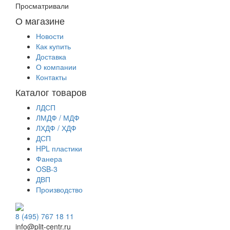
Просматривали
О магазине
Новости
Как купить
Доставка
О компании
Контакты
Каталог товаров
ЛДСП
ЛМДФ / МДФ
ЛХДФ / ХДФ
ДСП
HPL пластики
Фанера
OSB-3
ДВП
Производство
8 (495) 767 18 11
info@plit-centr.ru