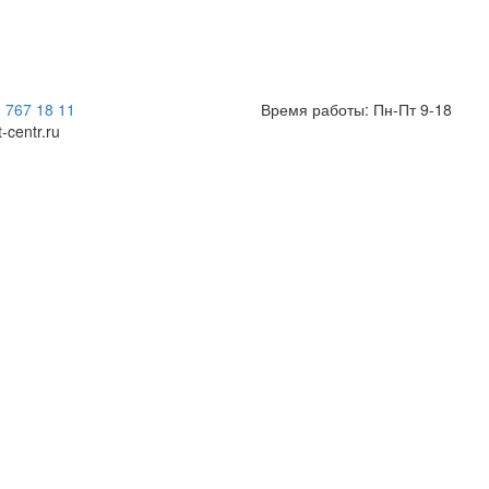
) 767 18 11
Время работы: Пн-Пт 9-18
t-centr.ru