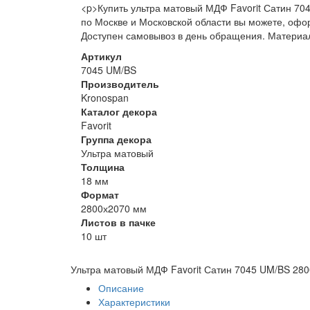
<p>Купить ультра матовый МДФ Favorit Сатин 70
по Москве и Московской области вы можете, офо
Доступен самовывоз в день обращения. Материал
Артикул
7045 UM/BS
Производитель
Kronospan
Каталог декора
Favorit
Группа декора
Ультра матовый
Толщина
18 мм
Формат
2800х2070 мм
Листов в пачке
10 шт
Ультра матовый МДФ Favorit Сатин 7045 UM/BS 28
Описание
Характеристики