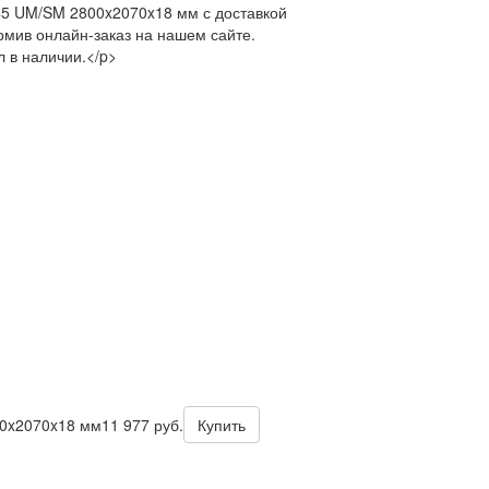
45 UM/SM 2800x2070x18 мм с доставкой
рмив онлайн-заказ на нашем сайте.
 в наличии.</p>
00x2070x18 мм
11 977 руб.
Купить