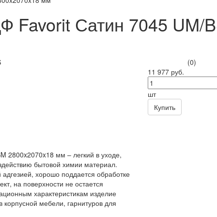
2800x2070x18 мм
Ф Favorit Сатин 7045 UM/
(0)
11 977 руб.
шт
Купить
M 2800x2070x18 мм – легкий в уходе,
оздействию бытовой химии материал.
 адгезией, хорошо поддается обработке
т, на поверхности не остается
тационным характеристикам изделие
в корпусной мебели, гарнитуров для