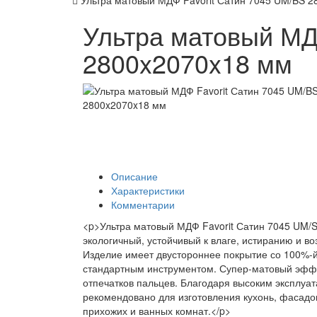
Ультра матовый МДФ Favorit Сатин 7045 UM/BS 
Ультра матовый МД
2800x2070x18 мм
Описание
Характеристики
Комментарии
<p>Ультра матовый МДФ Favorit Сатин 7045 UM/S
экологичный, устойчивый к влаге, истиранию и в
Изделие имеет двустороннее покрытие со 100%-й
стандартным инструментом. Супер-матовый эффек
отпечатков пальцев. Благодаря высоким эксплуа
рекомендовано для изготовления кухонь, фасадо
прихожих и ванных комнат.</p>