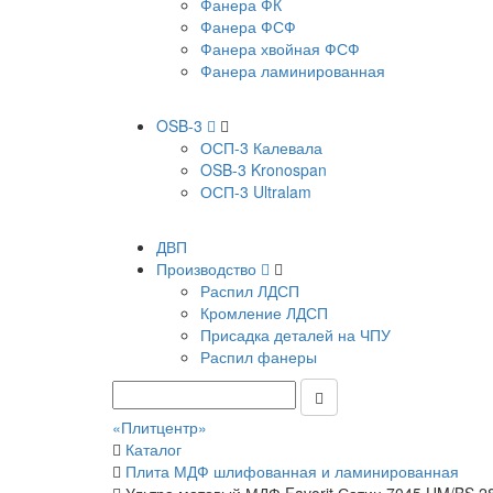
Фанера ФК
Фанера ФСФ
Фанера хвойная ФСФ
Фанера ламинированная
OSB-3
ОСП-3 Калевала
OSB-3 Kronospan
ОСП-3 Ultralam
ДВП
Производство
Распил ЛДСП
Кромление ЛДСП
Присадка деталей на ЧПУ
Распил фанеры
«Плитцентр»
Каталог
Плита МДФ шлифованная и ламинированная