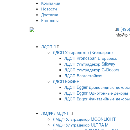
Компания
Новости
Доставка
Контакты
8 (495
info@pli
ЛДСП
ЛДСП Ультрадекор (Kronospan)
ЛДСП Kronospan Егорьевск
ЛДСП Ультрадекор Silkway
ЛДСП Ультрадекор G-Decors
ЛДСП Влагостойкая
ЛДСП EGGER
ЛДСП Egger Древовидные декоры
ЛДСП Egger Однотонные декоры
ЛДСП Egger Фантазийные декоры
ЛМДФ / МДФ
ЛМДФ Ультрадекор MOONLIGHT
ЛМДФ Ультрадекор ULTRA M