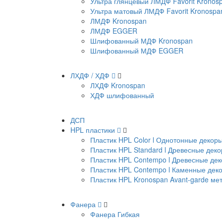
Ультра глянцевый ЛМДФ Favorit Kronos
Ультра матовый ЛМДФ Favorit Kronospa
ЛМДФ Kronospan
ЛМДФ EGGER
Шлифованный МДФ Kronospan
Шлифованный МДФ EGGER
ЛХДФ / ХДФ
ЛХДФ Kronospan
ХДФ шлифованный
ДСП
HPL пластики
Пластик HPL Color l Однотонные декор
Пластик HPL Standard l Древесные дек
Пластик HPL Contempo l Древесные де
Пластик HPL Contempo l Каменные дек
Пластик HPL Kronospan Avant-garde м
Фанера
Фанера Гибкая