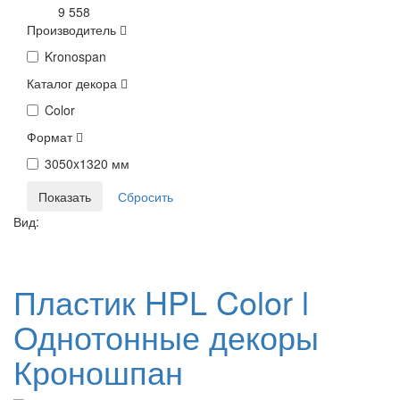
9 558
Производитель
Kronospan
Каталог декора
Color
Формат
3050x1320 мм
Вид:
Пластик HPL Color l
Однотонные декоры
Кроношпан