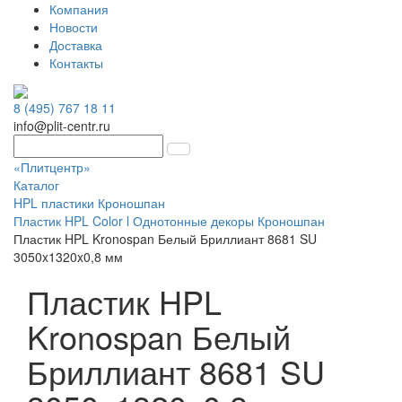
Компания
Новости
Доставка
Контакты
8 (495) 767 18 11
info@plit-centr.ru
«Плитцентр»
Каталог
HPL пластики Кроношпан
Пластик HPL Color l Однотонные декоры Кроношпан
Пластик HPL Kronospan Белый Бриллиант 8681 SU
3050x1320x0,8 мм
Пластик HPL
Kronospan Белый
Бриллиант 8681 SU