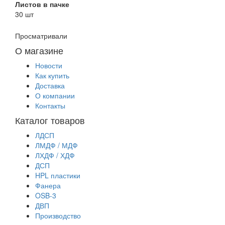
Листов в пачке
30 шт
Просматривали
О магазине
Новости
Как купить
Доставка
О компании
Контакты
Каталог товаров
ЛДСП
ЛМДФ / МДФ
ЛХДФ / ХДФ
ДСП
HPL пластики
Фанера
OSB-3
ДВП
Производство