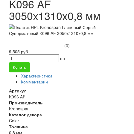
K096 AF
3050x1310x0,8 мм
(0)
9 505 руб.
шт
Купить
Характеристики
Комментарии
Артикул
K096 AF
Производитель
Kronospan
Каталог декора
Color
Толщина
0,8 мм