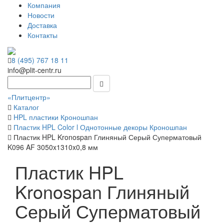
Компания
Новости
Доставка
Контакты
8 (495) 767 18 11
info@plit-centr.ru
«Плитцентр»
Каталог
HPL пластики Кроношпан
Пластик HPL Color l Однотонные декоры Кроношпан
Пластик HPL Kronospan Глиняный Серый Суперматовый
K096 AF 3050x1310x0,8 мм
Пластик HPL
Kronospan Глиняный
Серый Суперматовый