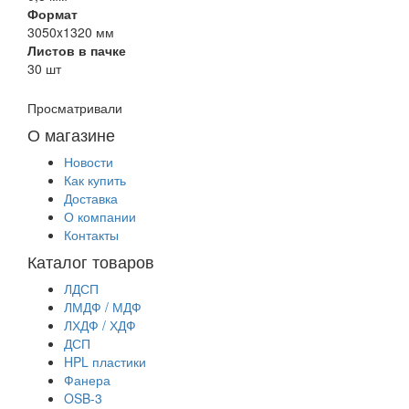
Формат
3050x1320 мм
Листов в пачке
30 шт
Просматривали
О магазине
Новости
Как купить
Доставка
О компании
Контакты
Каталог товаров
ЛДСП
ЛМДФ / МДФ
ЛХДФ / ХДФ
ДСП
HPL пластики
Фанера
OSB-3