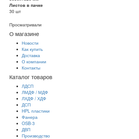
Листов в пачке
30 шт
Просматривали
О магазине
Новости
Как купить
Доставка
О компании
Контакты
Каталог товаров
ЛДСП
ЛМДФ / МДФ
ЛХДФ / ХДФ
ДСП
HPL пластики
Фанера
OSB-3
ДВП
Производство