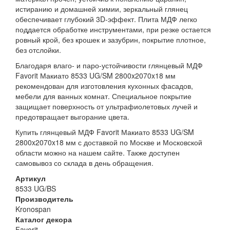
истиранию и домашней химии, зеркальный глянец
обеспечивает глубокий 3D-эффект. Плита МДФ легко
поддается обработке инструментами, при резке остается
ровный крой, без крошек и зазубрин, покрытие плотное,
без отслойки.
Благодаря влаго- и паро-устойчивости глянцевый МДФ
Favorit Макиато 8533 UG/SM 2800x2070x18 мм
рекомендован для изготовления кухонных фасадов,
мебели для ванных комнат. Специальное покрытие
защищает поверхность от ультрафиолетовых лучей и
предотвращает выгорание цвета.
Купить глянцевый МДФ Favorit Макиато 8533 UG/SM
2800x2070x18 мм с доставкой по Москве и Московской
области можно на нашем сайте. Также доступен
самовывоз со склада в день обращения.
Артикул
8533 UG/BS
Производитель
Kronospan
Каталог декора
Favorit