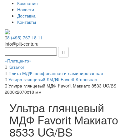
Компания
Новости
Доставка
Контакты
8 (495) 767 18 11
info@plit-centr.ru
«Плитцентр»
Каталог
Плита МДФ шлифованная и ламинированная
Ультра глянцевый ЛМДФ Favorit Kronospan
Ультра глянцевый МДФ Favorit Макиато 8533 UG/BS
2800x2070x18 мм
Ультра глянцевый
МДФ Favorit Макиато
8533 UG/BS