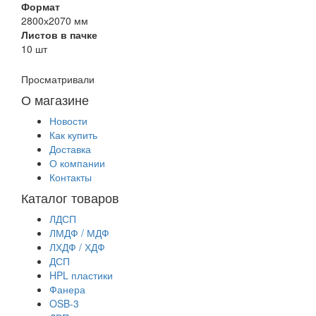
Формат
2800х2070 мм
Листов в пачке
10 шт
Просматривали
О магазине
Новости
Как купить
Доставка
О компании
Контакты
Каталог товаров
ЛДСП
ЛМДФ / МДФ
ЛХДФ / ХДФ
ДСП
HPL пластики
Фанера
OSB-3