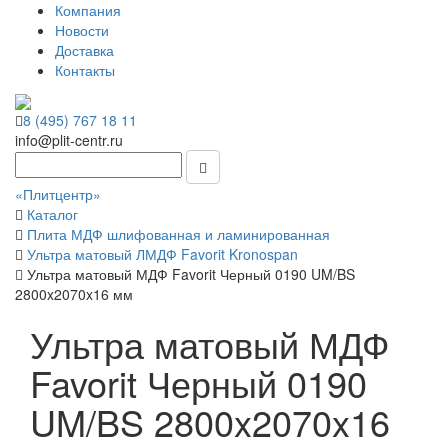
Компания
Новости
Доставка
Контакты
8 (495) 767 18 11
info@plit-centr.ru
«Плитцентр»
Каталог
Плита МДФ шлифованная и ламинированная
Ультра матовый ЛМДФ Favorit Kronospan
Ультра матовый МДФ Favorit Черный 0190 UM/BS
2800x2070x16 мм
Ультра матовый МДФ
Favorit Черный 0190
UM/BS 2800x2070x16