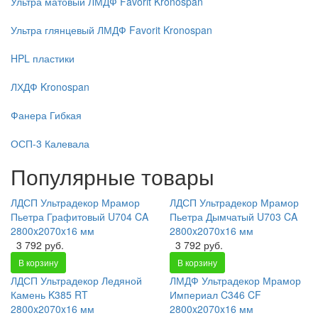
Ультра матовый ЛМДФ Favorit Kronospan
Ультра глянцевый ЛМДФ Favorit Kronospan
HPL пластики
ЛХДФ Kronospan
Фанера Гибкая
ОСП-3 Калевала
Популярные товары
ЛДСП Ультрадекор Мрамор
ЛДСП Ультрадекор Мрамор
Пьетра Графитовый U704 CA
Пьетра Дымчатый U703 CA
2800x2070x16 мм
2800x2070x16 мм
3 792 руб.
3 792 руб.
В корзину
В корзину
ЛДСП Ультрадекор Ледяной
ЛМДФ Ультрадекор Мрамор
Камень K385 RT
Империал C346 CF
2800x2070x16 мм
2800x2070x16 мм