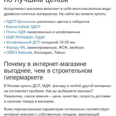
Ассортимент магазина включает в себя многочисленные виды
древесно-плитных материалов. На сайте вы можете купить:
•
ЛДСП Кроношпан
различных цветов и габаритов
•
Влагостойкий ЛДСП
•
Плиты ХДФ
лакированные и шлифованные
•
МДФ Kronospan
,
Egger
•
Шлифованный ДСП
толщиной 10-25 мм
•
Фанеру ФК
, ламинированную, ФСФ, хвойную
•
OSB-3 Kalevala
, Kronospan, Taleon
Почему в интернет-магазине
выгоднее, чем в строительном
гипермаркете
В Москве купить ДСП, МДФ, фанеру и любой другой материал
не составляет проблем. Как вы выбираете магазин?
Наверняка, самое важное – цена, качество, скорость доставки
и наличие товара в магазине.
Всем перечисленным параметрам оптимально соответствует
интернет-магазин с собственным складом, закупающий