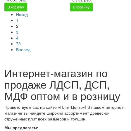
В корзину
В корзину
Назад
1
2
3
4
73
Вперед
Интернет-магазин по
продаже ЛДСП, ДСП,
МДФ оптом и в розницу
Приветствуем вас на сайте «Плит-Центр»! В нашем интернет-
магазине вы найдете широкий ассортимент древесно-
стружечных плит всех размеров и толщин.
Мы предлагаем: