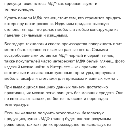
присущи такие плюсы МДФ как хорошая звуко- и
теплоизоляция.
Купить панели МДФ глянец стоит тем, кто стремится придать
интерьеру нотки роскоши. Изделиям придают высокую
степень глянца, что делает мебель и любые конструкции из
панелей стильными и изящными.
Благодаря технологии своего производства поверхность плит
может быть окрашена в самые разные цвета. Самыми
востребованными остаются МДФ черный и серый глянец,
также покупателей часто интересуют МДФ белый глянец, фото
изделий можно найти в Интернете – как правило, это
эстетичные и изысканные кухонные гарнитуры, корпусная
мебель, шкафы и стеллажи для прихожих и ванных комнат.
При выдающихся внешних данных панели достаточно
практичны, их можно легко очищать без моющих средств. Они
не впитывают запахи, не боятся плесени и перепадов
температуры.
Если вы желаете получить экологически безопасную
продукцию, купить МДФ глянец будет вполне разумным
решением, так как при их производстве не используются