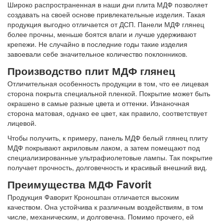
Широко распространенная в наши дни плита МДФ позволяет
создавать на своей основе привлекательные изделия. Такая
продукция выгодно отличается от ДСП. Панели МДФ глянец
более прочны, меньше боятся влаги и лучше удерживают
крепежи. Не случайно в последние годы такие изделия
завоевали себе значительное количество поклонников.
Производство плит МДФ глянец
Отличительная особенность продукции в том, что ее лицевая
сторона покрыта специальной пленкой. Покрытие может быть
окрашено в самые разные цвета и оттенки. Изнаночная
сторона матовая, однако ее цвет, как правило, соответствует
лицевой.
Чтобы получить, к примеру, панель МДФ белый глянец плиту
МДФ покрывают акриловым лаком, а затем помещают под
специализированные ультрафиолетовые лампы. Так покрытие
получает прочность, долговечность и красивый внешний вид.
Преимущества МДФ Favorit
Продукция Фаворит Кроношпан отличается высоким
качеством. Она устойчива к различным воздействиям, в том
числе, механическим, и долговечна. Помимо прочего, ей