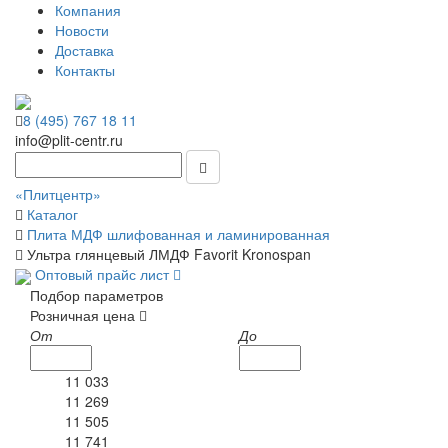
Компания
Новости
Доставка
Контакты
8 (495) 767 18 11
info@plit-centr.ru
«Плитцентр»
Каталог
Плита МДФ шлифованная и ламинированная
Ультра глянцевый ЛМДФ Favorit Kronospan
Оптовый прайс лист
Подбор параметров
Розничная цена
От
До
11 033
11 269
11 505
11 741