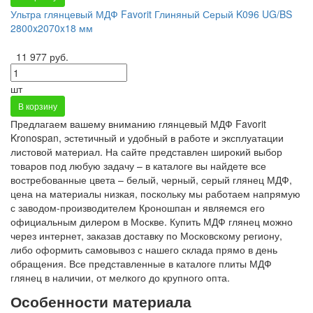
Ультра глянцевый МДФ Favorit Глиняный Серый K096 UG/BS
2800x2070x18 мм
11 977 руб.
шт
В корзину
Предлагаем вашему вниманию глянцевый МДФ Favorit
Kronospan, эстетичный и удобный в работе и эксплуатации
листовой материал. На сайте представлен широкий выбор
товаров под любую задачу – в каталоге вы найдете все
востребованные цвета – белый, черный, серый глянец МДФ,
цена на материалы низкая, поскольку мы работаем напрямую
с заводом-производителем Кроношпан и являемся его
официальным дилером в Москве. Купить МДФ глянец можно
через интернет, заказав доставку по Московскому региону,
либо оформить самовывоз с нашего склада прямо в день
обращения. Все представленные в каталоге плиты МДФ
глянец в наличии, от мелкого до крупного опта.
Особенности материала