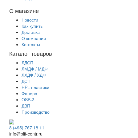
О магазине
Новости
Как купить
Доставка
О компании
Контакты
Каталог товаров
ЛДСП
ЛМДФ / МДФ
ЛХДФ / ХДФ
ДСП
HPL пластики
Фанера
OSB-3
ДВП
Производство
8 (495) 767 18 11
info@plit-centr.ru