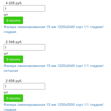
4 228 руб.
шт
В корзину
Фанера ламинированная 15 мм 1220x2440 сорт 1/1 гладкая/
гладкая
2 548 руб.
шт
В корзину
Фанера ламинированная 15 мм 1220x2440 сорт 1/1 гладкая/
сетчатая
2 658 руб.
шт
В корзину
Фанера ламинированная 15 мм 1250x2500 сорт 1/1 гладкая/
гладкая