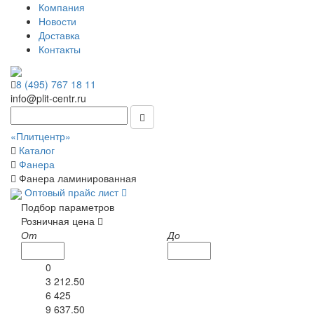
Компания
Новости
Доставка
Контакты
8 (495) 767 18 11
info@plit-centr.ru
«Плитцентр»
Каталог
Фанера
Фанера ламинированная
Оптовый прайс лист
Подбор параметров
Розничная цена
От
До
0
3 212.50
6 425
9 637.50