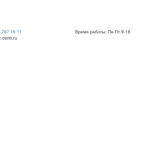
) 767 18 11
Время работы: Пн-Пт 9-18
t-centr.ru