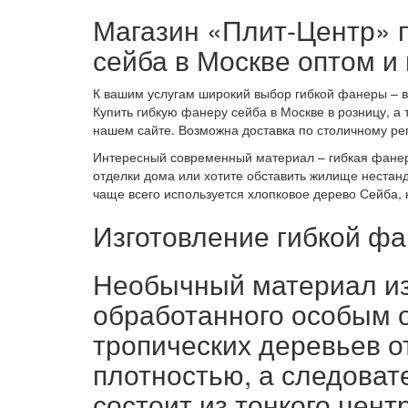
Магазин «Плит-Центр» п
сейба в Москве оптом и 
К вашим услугам широкий выбор гибкой фанеры – 
Купить гибкую фанеру сейба в Москве в розницу, а
нашем сайте. Возможна доставка по столичному рег
Интересный современный материал – гибкая фанера
отделки дома или хотите обставить жилище нестан
чаще всего используется хлопковое дерево Сейба,
Изготовление гибкой фа
Необычный материал из
обработанного особым 
тропических деревьев о
плотностью, а следоват
состоит из тонкого цент