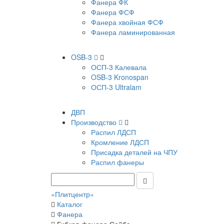
Фанера ФК
Фанера ФСФ
Фанера хвойная ФСФ
Фанера ламинированная
OSB-3
ОСП-3 Калевала
OSB-3 Kronospan
ОСП-3 Ultralam
ДВП
Производство
Распил ЛДСП
Кромление ЛДСП
Присадка деталей на ЧПУ
Распил фанеры
«Плитцентр»
Каталог
Фанера