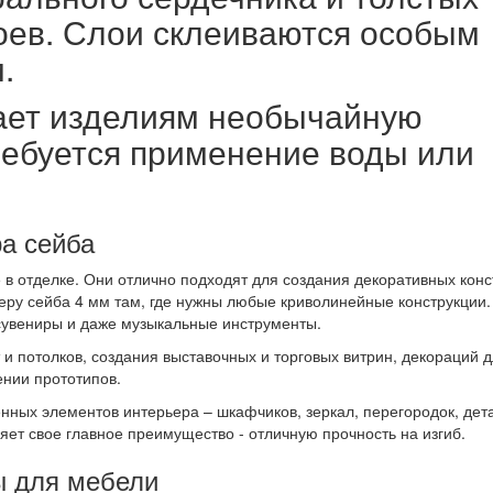
оев. Слои склеиваются особым
.
дает изделиям необычайную
требуется применение воды или
а сейба
в отделке. Они отлично подходят для создания декоративных конс
еру сейба 4 мм там, где нужны любые криволинейные конструкции.
сувениры и даже музыкальные инструменты.
и потолков, создания выставочных и торговых витрин, декораций 
ении прототипов.
нных элементов интерьера – шкафчиков, зеркал, перегородок, дет
ет свое главное преимущество - отличную прочность на изгиб.
ы для мебели