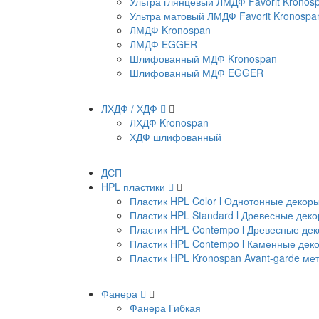
Ультра глянцевый ЛМДФ Favorit Kronos
Ультра матовый ЛМДФ Favorit Kronospa
ЛМДФ Kronospan
ЛМДФ EGGER
Шлифованный МДФ Kronospan
Шлифованный МДФ EGGER
ЛХДФ / ХДФ
ЛХДФ Kronospan
ХДФ шлифованный
ДСП
HPL пластики
Пластик HPL Color l Однотонные декор
Пластик HPL Standard l Древесные дек
Пластик HPL Contempo l Древесные де
Пластик HPL Contempo l Каменные дек
Пластик HPL Kronospan Avant-garde м
Фанера
Фанера Гибкая