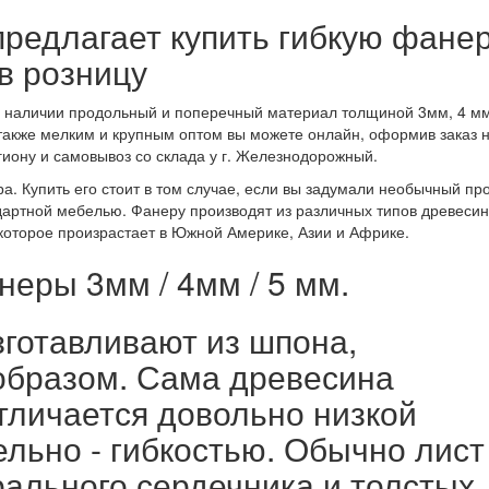
редлагает купить гибкую фане
в розницу
в наличии продольный и поперечный материал толщиной 3мм, 4 мм
 также мелким и крупным оптом вы можете онлайн, оформив заказ 
иону и самовывоз со склада у г. Железнодорожный.
. Купить его стоит в том случае, если вы задумали необычный пр
дартной мебелью. Фанеру производят из различных типов древесин
 которое произрастает в Южной Америке, Азии и Африке.
неры 3мм / 4мм / 5 мм.
готавливают из шпона,
образом. Сама древесина
тличается довольно низкой
ельно - гибкостью. Обычно лист
рального сердечника и толстых