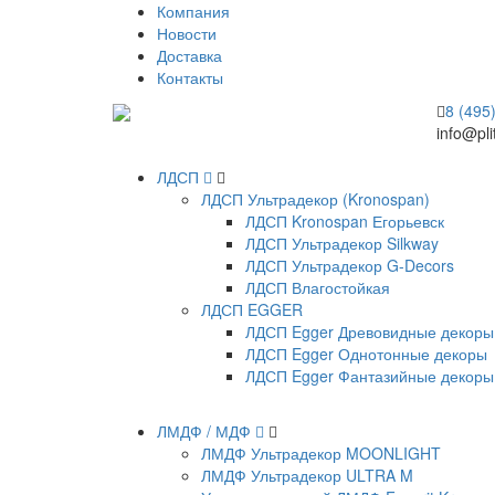
Компания
Новости
Доставка
Контакты
8 (495
info@pli
ЛДСП
ЛДСП Ультрадекор (Kronospan)
ЛДСП Kronospan Егорьевск
ЛДСП Ультрадекор Silkway
ЛДСП Ультрадекор G-Decors
ЛДСП Влагостойкая
ЛДСП EGGER
ЛДСП Egger Древовидные декоры
ЛДСП Egger Однотонные декоры
ЛДСП Egger Фантазийные декоры
ЛМДФ / МДФ
ЛМДФ Ультрадекор MOONLIGHT
ЛМДФ Ультрадекор ULTRA M