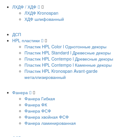
ЛХДФ / ХДФ
ЛХДФ Kronospan
ХДФ шлифованный
ДСП
HPL пластики
Пластик HPL Color l Однотонные декоры
Пластик HPL Standard l Древесные декоры
Пластик HPL Contempo l Древесные декоры
Пластик HPL Contempo l Каменные декоры
Пластик HPL Kronospan Avant-garde
металлизированный
Фанера
Фанера Гибкая
Фанера ФК
Фанера ФСФ
Фанера хвойная ФСФ
Фанера ламинированная