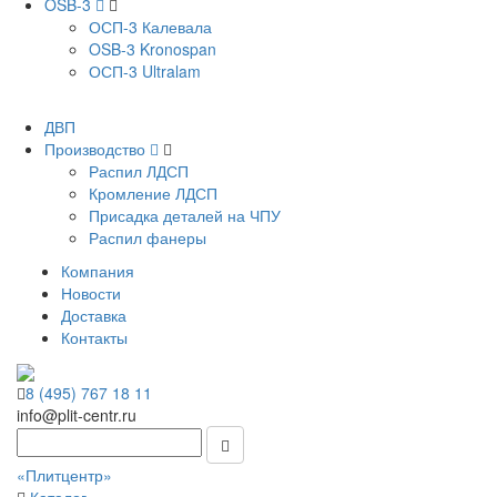
OSB-3
ОСП-3 Калевала
OSB-3 Kronospan
ОСП-3 Ultralam
ДВП
Производство
Распил ЛДСП
Кромление ЛДСП
Присадка деталей на ЧПУ
Распил фанеры
Компания
Новости
Доставка
Контакты
8 (495) 767 18 11
info@plit-centr.ru
«Плитцентр»