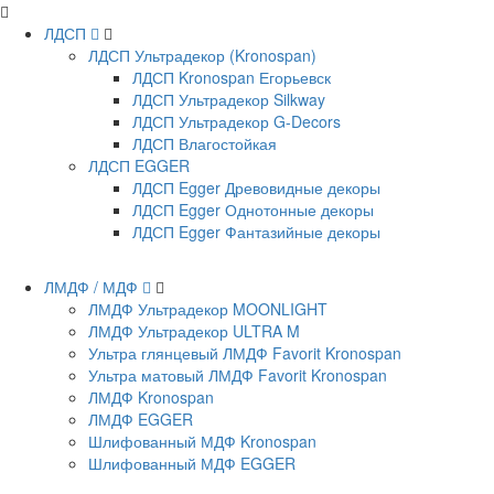
ЛДСП
ЛДСП Ультрадекор (Kronospan)
ЛДСП Kronospan Егорьевск
ЛДСП Ультрадекор Silkway
ЛДСП Ультрадекор G-Decors
ЛДСП Влагостойкая
ЛДСП EGGER
ЛДСП Egger Древовидные декоры
ЛДСП Egger Однотонные декоры
ЛДСП Egger Фантазийные декоры
ЛМДФ / МДФ
ЛМДФ Ультрадекор MOONLIGHT
ЛМДФ Ультрадекор ULTRA M
Ультра глянцевый ЛМДФ Favorit Kronospan
Ультра матовый ЛМДФ Favorit Kronospan
ЛМДФ Kronospan
ЛМДФ EGGER
Шлифованный МДФ Kronospan
Шлифованный МДФ EGGER