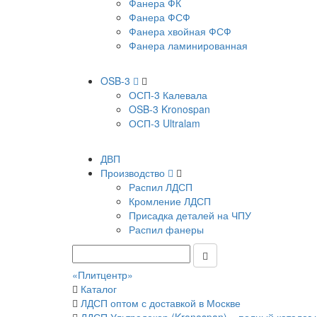
Фанера ФК
Фанера ФСФ
Фанера хвойная ФСФ
Фанера ламинированная
OSB-3
ОСП-3 Калевала
OSB-3 Kronospan
ОСП-3 Ultralam
ДВП
Производство
Распил ЛДСП
Кромление ЛДСП
Присадка деталей на ЧПУ
Распил фанеры
«Плитцентр»
Каталог
ЛДСП оптом с доставкой в Москве