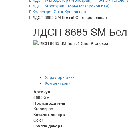
ЛДСП Ультрадекор (Kronospan) – полный каталог 
ЛДСП Kronospan Егорьевск (Кроношпан)
Коллекция Color Кроношпан
ЛДСП 8685 SM Белый Снег Кроношпан
ЛДСП 8685 SM Бел
Характеристики
Комментарии
Артикул
8685 SM
Производитель
Kronospan
Каталог декора
Color
Группа декора