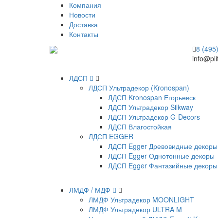
Компания
Новости
Доставка
Контакты
8 (495
info@pli
ЛДСП
ЛДСП Ультрадекор (Kronospan)
ЛДСП Kronospan Егорьевск
ЛДСП Ультрадекор Silkway
ЛДСП Ультрадекор G-Decors
ЛДСП Влагостойкая
ЛДСП EGGER
ЛДСП Egger Древовидные декоры
ЛДСП Egger Однотонные декоры
ЛДСП Egger Фантазийные декоры
ЛМДФ / МДФ
ЛМДФ Ультрадекор MOONLIGHT
ЛМДФ Ультрадекор ULTRA M