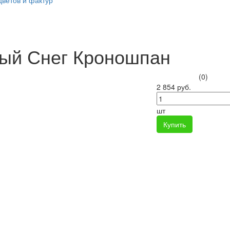
цветов и фактур
ый Снег Кроношпан
(0)
2 854 руб.
шт
Купить