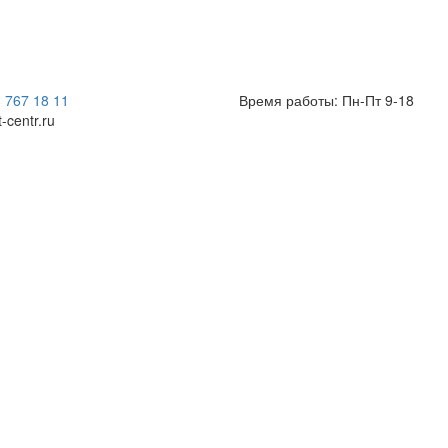
) 767 18 11
Время работы: Пн-Пт 9-18
t-centr.ru