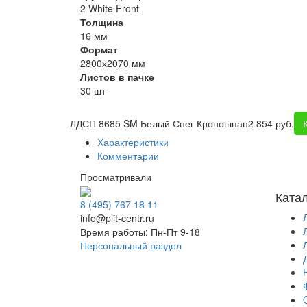
2 White Front
Толщина
16 мм
Формат
2800х2070 мм
Листов в пачке
30 шт
ЛДСП 8685 SM Белый Снег Кроношпан
2 854 руб.
Характеристики
Комментарии
Просматривали
Ката
8 (495) 767 18 11
info@plit-centr.ru
Время работы: Пн-Пт 9-18
Персональный раздел