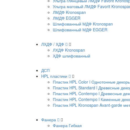
Ультра глянцевый ЛМДФ Favorit Kronos
Ультра матовый ЛМДФ Favorit Kronospa
ЛМДФ Kronospan
ЛМДФ EGGER
Шлифованный МДФ Kronospan
Шлифованный МДФ EGGER
ЛХДФ / ХДФ
ЛХДФ Kronospan
ХДФ шлифованный
ДСП
HPL пластики
Пластик HPL Color l Однотонные декор
Пластик HPL Standard l Древесные дек
Пластик HPL Contempo l Древесные де
Пластик HPL Contempo l Каменные дек
Пластик HPL Kronospan Avant-garde м
Фанера
Фанера Гибкая