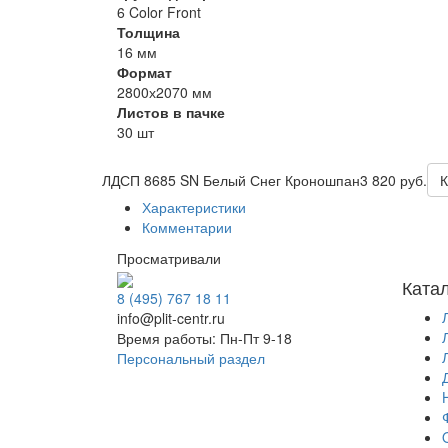
6 Color Front
Толщина
16 мм
Формат
2800х2070 мм
Листов в пачке
30 шт
ЛДСП 8685 SN Белый Снег Кроношпан
3 820 руб.
К
Характеристики
Комментарии
Просматривали
Ката
8 (495) 767 18 11
info@plit-centr.ru
Время работы: Пн-Пт 9-18
Персональный раздел