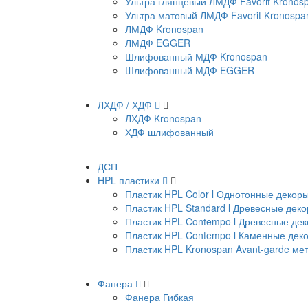
Ультра глянцевый ЛМДФ Favorit Kronos
Ультра матовый ЛМДФ Favorit Kronospa
ЛМДФ Kronospan
ЛМДФ EGGER
Шлифованный МДФ Kronospan
Шлифованный МДФ EGGER
ЛХДФ / ХДФ
ЛХДФ Kronospan
ХДФ шлифованный
ДСП
HPL пластики
Пластик HPL Color l Однотонные декор
Пластик HPL Standard l Древесные дек
Пластик HPL Contempo l Древесные де
Пластик HPL Contempo l Каменные дек
Пластик HPL Kronospan Avant-garde м
Фанера
Фанера Гибкая