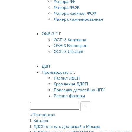
Фанера ФК
Фанера ФСФ
Фанера хвойная ФСФ
Фанера ламинированная
OSB-3
ОСП-3 Калевала
OSB-3 Kronospan
ОСП-3 Ultralam
ДВП
Производство
Распил ЛДСП
Кромление ЛДСП
Присадка деталей на ЧПУ
Распил фанеры
«Плитцентр»
Каталог
ЛДСП оптом с доставкой в Москве