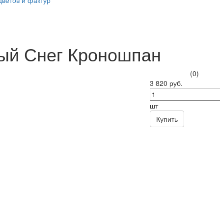
цветов и фактур
ый Снег Кроношпан
(0)
3 820 руб.
шт
Купить