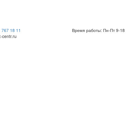
) 767 18 11
Время работы: Пн-Пт 9-18
t-centr.ru