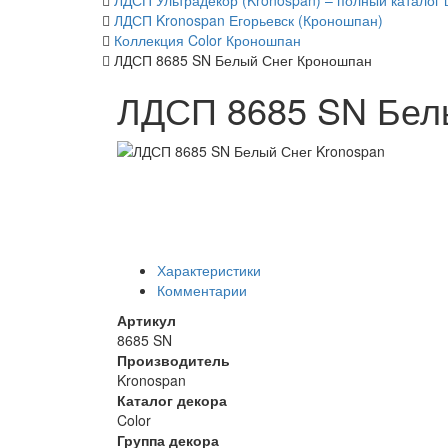
ЛДСП Ультрадекор (Kronospan) – полный каталог 
ЛДСП Kronospan Егорьевск (Кроношпан)
Коллекция Color Кроношпан
ЛДСП 8685 SN Белый Снег Кроношпан
ЛДСП 8685 SN Бел
Характеристики
Комментарии
Артикул
8685 SN
Производитель
Kronospan
Каталог декора
Color
Группа декора