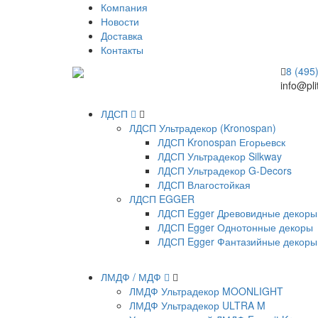
Компания
Новости
Доставка
Контакты
8 (495
info@pli
ЛДСП
ЛДСП Ультрадекор (Kronospan)
ЛДСП Kronospan Егорьевск
ЛДСП Ультрадекор Silkway
ЛДСП Ультрадекор G-Decors
ЛДСП Влагостойкая
ЛДСП EGGER
ЛДСП Egger Древовидные декоры
ЛДСП Egger Однотонные декоры
ЛДСП Egger Фантазийные декоры
ЛМДФ / МДФ
ЛМДФ Ультрадекор MOONLIGHT
ЛМДФ Ультрадекор ULTRA M