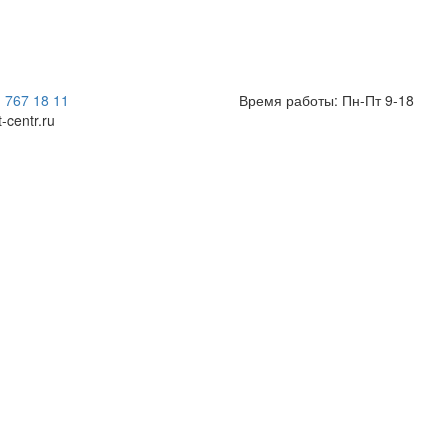
) 767 18 11
Время работы: Пн-Пт 9-18
t-centr.ru