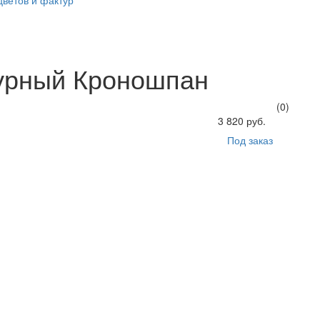
цветов и фактур
урный Кроношпан
(0)
3 820 руб.
Под заказ