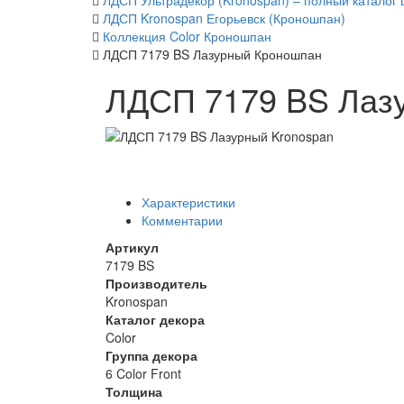
ЛДСП Ультрадекор (Kronospan) – полный каталог 
ЛДСП Kronospan Егорьевск (Кроношпан)
Коллекция Color Кроношпан
ЛДСП 7179 BS Лазурный Кроношпан
ЛДСП 7179 BS Лаз
Характеристики
Комментарии
Артикул
7179 BS
Производитель
Kronospan
Каталог декора
Color
Группа декора
6 Color Front
Толщина