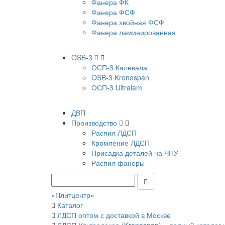
Фанера ФК
Фанера ФСФ
Фанера хвойная ФСФ
Фанера ламинированная
OSB-3
ОСП-3 Калевала
OSB-3 Kronospan
ОСП-3 Ultralam
ДВП
Производство
Распил ЛДСП
Кромление ЛДСП
Присадка деталей на ЧПУ
Распил фанеры
«Плитцентр»
Каталог
ЛДСП оптом с доставкой в Москве