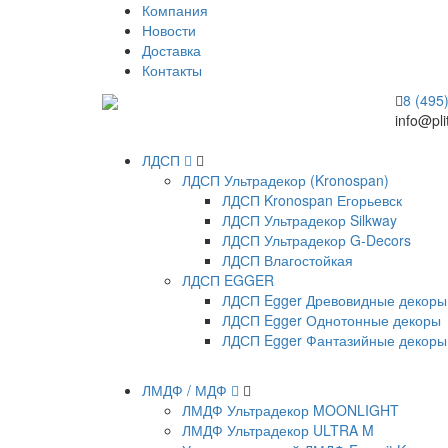
Компания
Новости
Доставка
Контакты
8 (495
info@pli
ЛДСП
ЛДСП Ультрадекор (Kronospan)
ЛДСП Kronospan Егорьевск
ЛДСП Ультрадекор Silkway
ЛДСП Ультрадекор G-Decors
ЛДСП Влагостойкая
ЛДСП EGGER
ЛДСП Egger Древовидные декоры
ЛДСП Egger Однотонные декоры
ЛДСП Egger Фантазийные декоры
ЛМДФ / МДФ
ЛМДФ Ультрадекор MOONLIGHT
ЛМДФ Ультрадекор ULTRA M