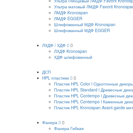
Ультра глянцевый ЛМДФ Favorit Kronos
Ультра матовый ЛМДФ Favorit Kronospa
ЛМДФ Kronospan
ЛМДФ EGGER
Шлифованный МДФ Kronospan
Шлифованный МДФ EGGER
ЛХДФ / ХДФ
ЛХДФ Kronospan
ХДФ шлифованный
ДСП
HPL пластики
Пластик HPL Color l Однотонные декор
Пластик HPL Standard l Древесные дек
Пластик HPL Contempo l Древесные де
Пластик HPL Contempo l Каменные дек
Пластик HPL Kronospan Avant-garde м
Фанера
Фанера Гибкая