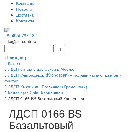
Компания
Новости
Доставка
Контакты
8 (495) 767 18 11
info@plit-centr.ru
«Плитцентр»
Каталог
ЛДСП оптом с доставкой в Москве
ЛДСП Ультрадекор (Kronospan) – полный каталог цветов и
фактур
ЛДСП Kronospan Егорьевск (Кроношпан)
Коллекция Color Кроношпан
ЛДСП 0166 BS Базальтовый Кроношпан
ЛДСП 0166 BS
Базальтовый