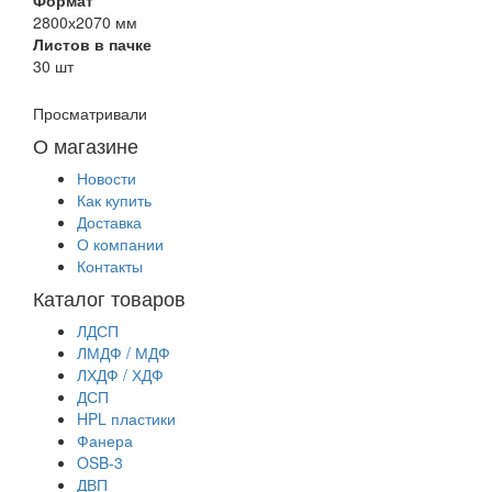
2800х2070 мм
Листов в пачке
30 шт
Просматривали
О магазине
Новости
Как купить
Доставка
О компании
Контакты
Каталог товаров
ЛДСП
ЛМДФ / МДФ
ЛХДФ / ХДФ
ДСП
HPL пластики
Фанера
OSB-3
ДВП