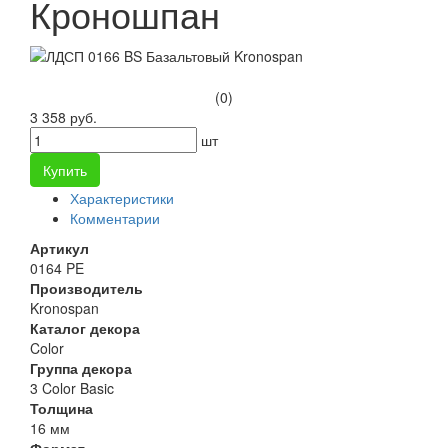
Кроношпан
(0)
3 358 руб.
шт
Купить
Характеристики
Комментарии
Артикул
0164 PE
Производитель
Kronospan
Каталог декора
Color
Группа декора
3 Color Basic
Толщина
16 мм
Формат