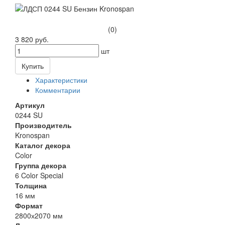
(0)
3 820 руб.
шт
Купить
Характеристики
Комментарии
Артикул
0244 SU
Производитель
Kronospan
Каталог декора
Color
Группа декора
6 Color Special
Толщина
16 мм
Формат
2800х2070 мм