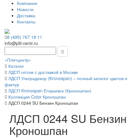
Компания
Новости
Доставка
Контакты
8 (495) 767 18 11
info@plit-centr.ru
«Плитцентр»
Каталог
ЛДСП оптом с доставкой в Москве
ЛДСП Ультрадекор (Kronospan) – полный каталог цветов и
фактур
ЛДСП Kronospan Егорьевск (Кроношпан)
Коллекция Color Кроношпан
ЛДСП 0244 SU Бензин Кроношпан
ЛДСП 0244 SU Бензин
Кроношпан