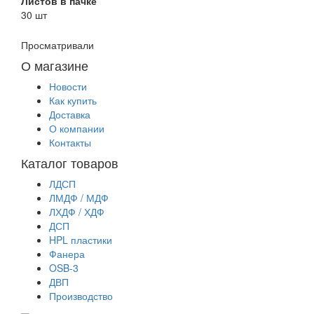
Листов в пачке
30 шт
Просматривали
О магазине
Новости
Как купить
Доставка
О компании
Контакты
Каталог товаров
ЛДСП
ЛМДФ / МДФ
ЛХДФ / ХДФ
ДСП
HPL пластики
Фанера
OSB-3
ДВП
Производство