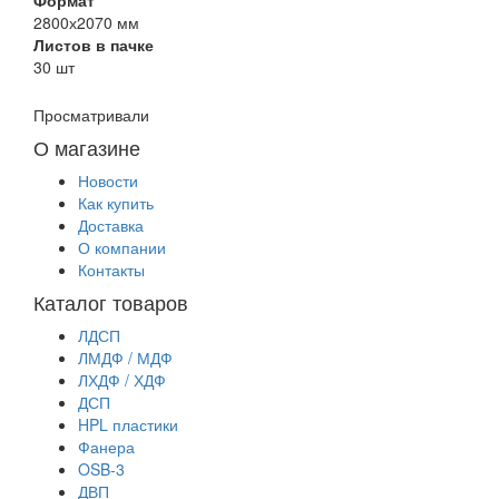
2800х2070 мм
Листов в пачке
30 шт
Просматривали
О магазине
Новости
Как купить
Доставка
О компании
Контакты
Каталог товаров
ЛДСП
ЛМДФ / МДФ
ЛХДФ / ХДФ
ДСП
HPL пластики
Фанера
OSB-3
ДВП