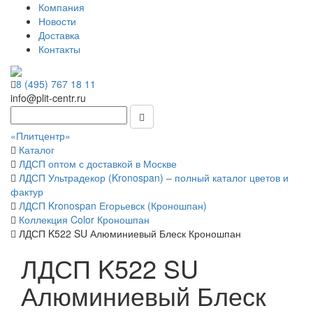
Компания
Новости
Доставка
Контакты
8 (495) 767 18 11
info@plit-centr.ru
«Плитцентр»
Каталог
ЛДСП оптом с доставкой в Москве
ЛДСП Ультрадекор (Kronospan) – полный каталог цветов и
фактур
ЛДСП Kronospan Егорьевск (Кроношпан)
Коллекция Color Кроношпан
ЛДСП K522 SU Алюминиевый Блеск Кроношпан
ЛДСП K522 SU
Алюминиевый Блеск