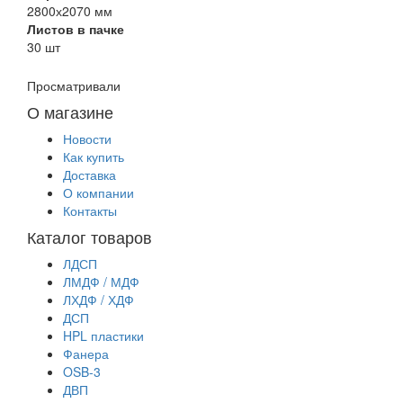
2800х2070 мм
Листов в пачке
30 шт
Просматривали
О магазине
Новости
Как купить
Доставка
О компании
Контакты
Каталог товаров
ЛДСП
ЛМДФ / МДФ
ЛХДФ / ХДФ
ДСП
HPL пластики
Фанера
OSB-3
ДВП