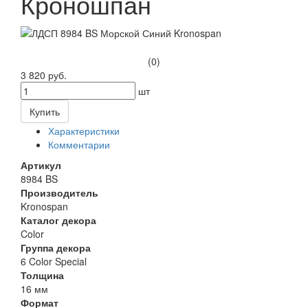
Кроношпан
(0)
3 820 руб.
шт
Купить
Характеристики
Комментарии
Артикул
8984 BS
Производитель
Kronospan
Каталог декора
Color
Группа декора
6 Color Special
Толщина
16 мм
Формат