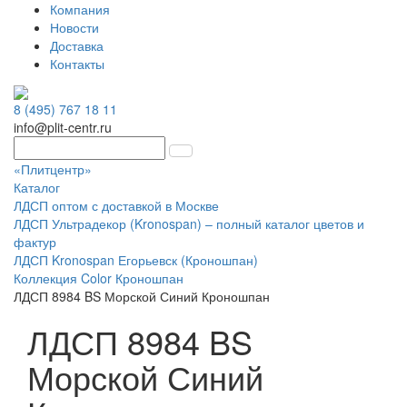
Компания
Новости
Доставка
Контакты
8 (495) 767 18 11
info@plit-centr.ru
«Плитцентр»
Каталог
ЛДСП оптом с доставкой в Москве
ЛДСП Ультрадекор (Kronospan) – полный каталог цветов и
фактур
ЛДСП Kronospan Егорьевск (Кроношпан)
Коллекция Color Кроношпан
ЛДСП 8984 BS Морской Синий Кроношпан
ЛДСП 8984 BS
Морской Синий