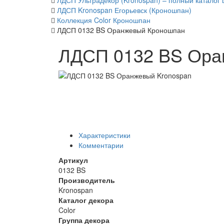
ЛДСП Ультрадекор (Kronospan) – полный каталог 
ЛДСП Kronospan Егорьевск (Кроношпан)
Коллекция Color Кроношпан
ЛДСП 0132 BS Оранжевый Кроношпан
ЛДСП 0132 BS Ора
Характеристики
Комментарии
Артикул
0132 BS
Производитель
Kronospan
Каталог декора
Color
Группа декора