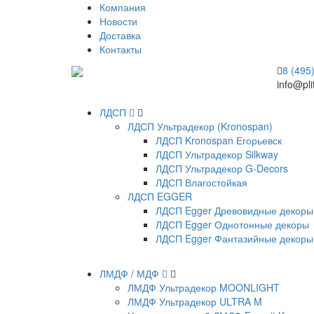
Компания
Новости
Доставка
Контакты
8 (495
info@pli
ЛДСП
ЛДСП Ультрадекор (Kronospan)
ЛДСП Kronospan Егорьевск
ЛДСП Ультрадекор Silkway
ЛДСП Ультрадекор G-Decors
ЛДСП Влагостойкая
ЛДСП EGGER
ЛДСП Egger Древовидные декоры
ЛДСП Egger Однотонные декоры
ЛДСП Egger Фантазийные декоры
ЛМДФ / МДФ
ЛМДФ Ультрадекор MOONLIGHT
ЛМДФ Ультрадекор ULTRA M