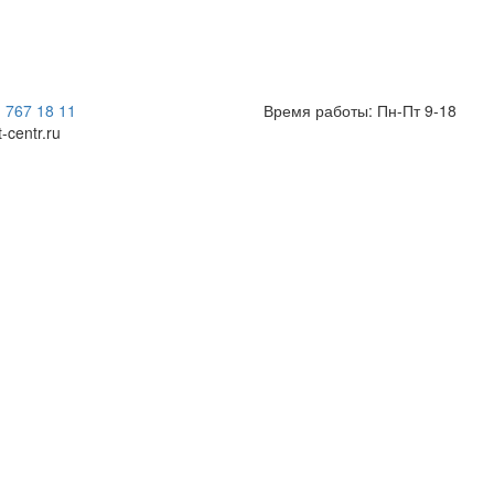
) 767 18 11
Время работы: Пн-Пт 9-18
t-centr.ru