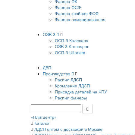
Фанера ФК
Фанера ФСФ
Фанера хвойная ФСФ
Фанера ламинированная
OSB-3
ОСП-3 Калевала
OSB-3 Kronospan
ОСП-3 Ultralam
ДВП
Производство
Распил ЛДСП
Кромление ЛДСП
Присадка деталей на ЧПУ
Распил фанеры
«Плитцентр»
Каталог
ЛДСП оптом с доставкой в Москве