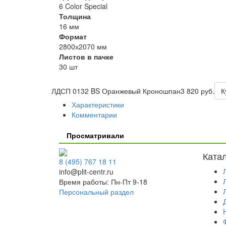
6 Color Special
Толщина
16 мм
Формат
2800х2070 мм
Листов в пачке
30 шт
ЛДСП 0132 BS Оранжевый Кроношпан
3 820 руб.
К
Характеристики
Комментарии
Просматривали
Ката
8 (495) 767 18 11
info@plit-centr.ru
Время работы: Пн-Пт 9-18
Персональный раздел