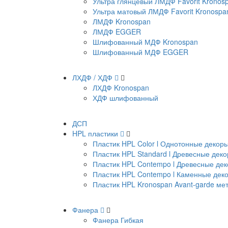
Ультра глянцевый ЛМДФ Favorit Kronos
Ультра матовый ЛМДФ Favorit Kronospa
ЛМДФ Kronospan
ЛМДФ EGGER
Шлифованный МДФ Kronospan
Шлифованный МДФ EGGER
ЛХДФ / ХДФ
ЛХДФ Kronospan
ХДФ шлифованный
ДСП
HPL пластики
Пластик HPL Color l Однотонные декор
Пластик HPL Standard l Древесные дек
Пластик HPL Contempo l Древесные де
Пластик HPL Contempo l Каменные дек
Пластик HPL Kronospan Avant-garde м
Фанера
Фанера Гибкая