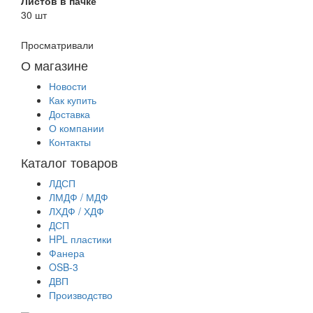
Листов в пачке
30 шт
Просматривали
О магазине
Новости
Как купить
Доставка
О компании
Контакты
Каталог товаров
ЛДСП
ЛМДФ / МДФ
ЛХДФ / ХДФ
ДСП
HPL пластики
Фанера
OSB-3
ДВП
Производство