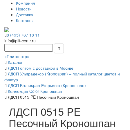
Компания
Новости
Доставка
Контакты
8 (495) 767 18 11
info@plit-centr.ru
«Плитцентр»
Каталог
ЛДСП оптом с доставкой в Москве
ЛДСП Ультрадекор (Kronospan) – полный каталог цветов и
фактур
ЛДСП Kronospan Егорьевск (Кроношпан)
Коллекция Color Кроношпан
ЛДСП 0515 PE Песочный Кроношпан
ЛДСП 0515 PE
Песочный Кроношпан